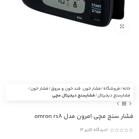
بزرگنمایی تصویر
خانه
فروشگاه
فشار خون، قند خون و عروق
فشار خون
فشارسنج دیجیتال
فشارسنج دیجیتال مچی
فشار سنج مچی امرون مدل omron rs8
(دیدگاه کاربر
2
)