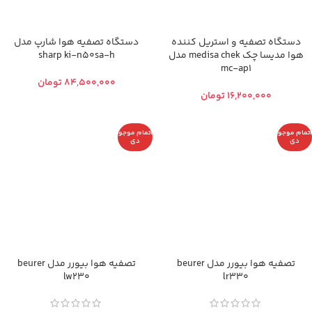
دستگاه تصفیه و استریل کننده
دستگاه تصفیه هوا شارپ مدل
هوا مدیسا چک medisa chek مدل
sharp ki-n50sa-h
mc-ap1
تومان
تومان
اتمام موجو
اتمام موجو
دی
دی
تصفیه هوا بيورر مدل beurer
تصفیه هوا بيورر مدل beurer
lw230
lr330