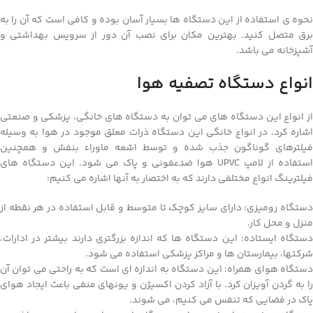
نحوه ی استفاده از این دستگاه ها بسیار آسان بوده و کافی است که آن را به
برق متصل کنید. بهترین مکان برای نصب آن دور از سرویس بهداشتی و
آشپزخانه می باشد.
انواع دستگاه تصفیه هوا
از انواع این دستگاه های می توان به دستگاه های خانگی، پزشکی و صنعتی
اشاره کرد. در انواع خانگی این دستگاه ذرات معلق موجود در هوا به وسیله
فیلترهای گوناگون جذب شده و توسط اشعه ماوراء بنفش و همچنین
استفاده از لامپ UPVC هوا ضدعفونی و پاک می شود. این دستگاه های
فیلترینگ انواع مختلفی دارند که به اختصار به آنها اشاره می کنیم:
دستگاه رومیزی: دارای سایز کوچک تا متوسط و قابل استفاده در هر نقطه از
منزل و محل کار.
دستگاه ایستاده: این دستگاه ها که اندازه بزرگتری دارند بیشتر در ادارات،
شرکتها، بیمارستان ها و مراکز پزشکی استفاده می شود.
دستگاه هوای همراه: این دستگاه به اندازه ای است که به راحتی می توان آن
را به گردن آویزان کرد. با آزاد کردن اکسیژن و یونهای منفی باعث ایجاد هوای
پاک در فضایی که تنفس می کنیم، می شوند.