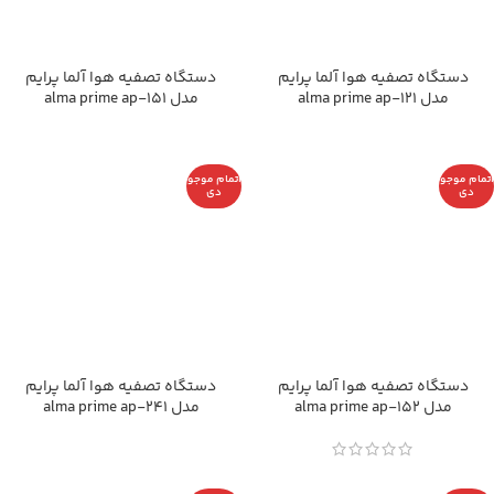
دستگاه تصفیه هوا آلما پرایم
دستگاه تصفیه هوا آلما پرایم
مدل alma prime ap-121
مدل alma prime ap-151
اتمام موجو
اتمام موجو
دی
دی
دستگاه تصفیه هوا آلما پرایم
دستگاه تصفیه هوا آلما پرایم
مدل alma prime ap-152
مدل alma prime ap-241