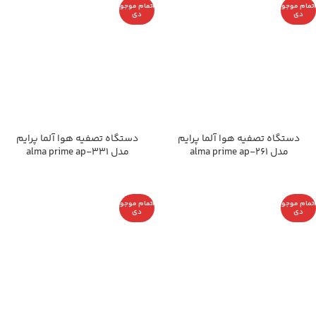
اتمام موجو
اتمام موجو
دی
دی
دستگاه تصفیه هوا آلما پرایم
دستگاه تصفیه هوا آلما پرایم
مدل alma prime ap-261
مدل alma prime ap-331
اتمام موجو
اتمام موجو
دی
دی