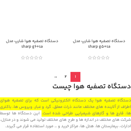
دستگاه تصفیه هوا شارپ مدل
دستگاه تصفیه هوا شارپ مدل
sharp g60sa
sharp g50sa
→
2
1
دستگاه تصفیه هوا چیست
دستگاه تصفیه هوا یک دستگاه الکترونیکی است که برای تصفیه هوای
اطراف از آلاینده های مختلف مانند ذرات معلق، گرد و غبار، ویروس ها، باکتری
ا، قارچ ها و گازهای شیمیایی طراحی شده است.
این دستگاه ها توسط
شرکت های مختلف در اندازه ها و طرح های مختلف تولید می شوند و در منازل،
ادارات، بیمارستان ها، هتل ها، مراکز خرید و … مورد استفاده قرار می گیرند.