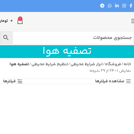
0
0
تومان
تصفیه هوا
خانه
فروشگاه
ابزار شرایط محیطی
تنظیم شرایط محیطی
تصفیه هوا
نمایش 1–24 از 29 نتیجه
مشاهده فیلترها
فیلترها