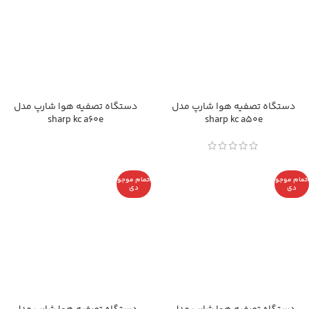
دستگاه تصفیه هوا شارپ مدل
دستگاه تصفیه هوا شارپ مدل
sharp kc a60e
sharp kc a50e
اتمام موجو
اتمام موجو
دی
دی