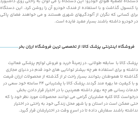
دستگاه تصفیه هوای خودرو: این دستگاه را می توان به راحتی روی داشبورد
یا کنسول گذاشت و با استفاده از فندک خودرو آن را روشن کرد. این دستگاه
برای کسانی که نگران از آلودگیهای شهری هستند و می خواهند فضای پاکی
در خودرو داشته باشند بسیار مفید فایده است.
فروشگاه اینترنتی پزشک کالا؛ از تخصصی ترین فروشگاه ارزان بخر
پزشک کالا با سابقه طولانی، در زمینۀ خرید و فروش لوازم پزشکی فعالیت
داشته و برای استفاده هر چه بیشتر توانایی های خود قدم در دنیای مجازی
گذاشته تا هموطنان بتوانند بسیار راحت تر از گذشته از محصولات ارزان قیمت
و با کیفیت ما بهره مند گردند.پزشک کالا با پشتیبانی 24 ساعته خود سعی در
خدمات رسانی هر چه بهتر داشته همپنین با در اختیار قرار دادن بخش
درخواست کالا کلیه مشتریان گرامی می توانند محصولات مورد نظر خود را که
حتی ممکن است در استان و یا شهر محل زندگی خود به راحتی در اختیار
نداشته باشند سفارش داده تا در اسرع وقت در اختیارشان قرار گیرد.