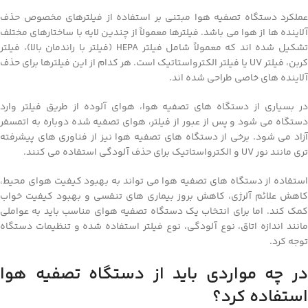
عملکرد دستگاه تصفیه هوا مبتنی بر استفاده از فیلترهای مخصوص حذف
آلاینده ها از هوا می باشد. فیلترها معمولاً از چندین لایه با ساختارهای مختلف
تشکیل شده اند که معمولاً شامل فیلتر HEPA (فیلتر با راندمان بالا)، فیلتر
کربن، فیلتر UV یا فیلتر الکترواستاتیک است. هر کدام از این فیلترها برای حذف
آلاینده های خاصی طراحی شده اند.
در بسیاری از دستگاه های تصفیه هوا، هوای آلوده از طریق فیلتر وارد
دستگاه می شود و پس از عبور از فیلتر، هوای تصفیه شده دوباره به اتمسفر
آزاد می شود. برخی از دستگاه های تصفیه هوا نیز از فناوری های پیشرفته
تری مانند نور UV و الکترواستاتیک برای حذف آلودگی استفاده می کنند.
استفاده از دستگاه های تصفیه هوا می تواند به بهبود کیفیت هوای محیط،
کاهش علائم آلرژی، کاهش بروز بیماری های تنفسی و بهبود کیفیت خواب
کمک کند. اما برای انتخاب یک دستگاه تصفیه هوای مناسب باید به عواملی
مانند اندازه اتاق، نوع آلودگی، نوع فیلتر استفاده شده و تنظیمات دستگاه
توجه کرد.
در چه مواردی باید از دستگاه تصفیه هوا
استفاده کرد؟