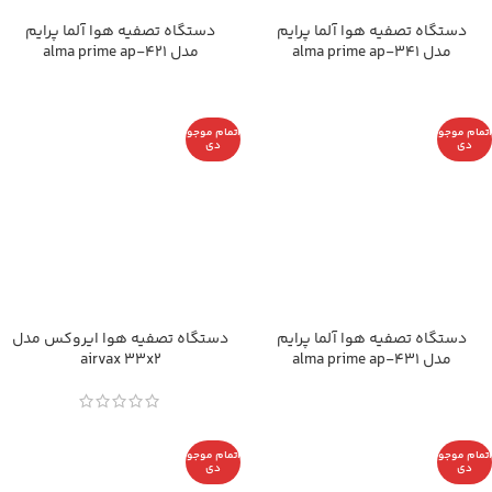
دستگاه تصفیه هوا آلما پرایم
دستگاه تصفیه هوا آلما پرایم
مدل alma prime ap-341
مدل alma prime ap-421
اتمام موجو
اتمام موجو
دی
دی
دستگاه تصفیه هوا آلما پرایم
دستگاه تصفیه هوا ایروکس مدل
مدل alma prime ap-431
airvax 33x2
اتمام موجو
اتمام موجو
دی
دی