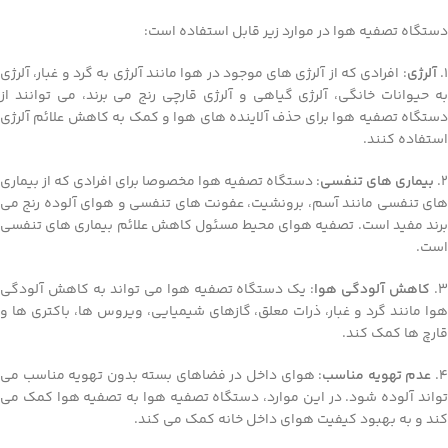
دستگاه تصفیه هوا در موارد زیر قابل استفاده است:
1.
آلرژی
: افرادی که از آلرژی های موجود در هوا مانند آلرژی به گرد و غبار، آلرژی
به حیوانات خانگی، آلرژی گیاهی و آلرژی قارچی رنج می برند، می توانند از
دستگاه تصفیه هوا برای حذف آلاینده های هوا و کمک به کاهش علائم آلرژی
استفاده کنند.
2.
بیماری های تنفسی
: دستگاه تصفیه هوا مخصوصا برای افرادی که از بیماری
های تنفسی مانند آسم، برونشیت، عفونت های تنفسی و هوای آلوده رنج می
برند مفید است. تصفیه هوای محیط مسئول کاهش علائم بیماری های تنفسی
است.
3
کاهش آلودگی هوا
: یک دستگاه تصفیه هوا می تواند به کاهش آلودگی
هوا مانند گرد و غبار، ذرات معلق، گازهای شیمیایی، ویروس ها، باکتری ها و
قارچ ها کمک کند.
4
عدم تهویه مناسب
: هوای داخل در فضاهای بسته بدون تهویه مناسب می
تواند آلوده شود. در این موارد، دستگاه تصفیه هوا به تصفیه هوا کمک می
کند و به بهبود کیفیت هوای داخل خانه کمک می کند.