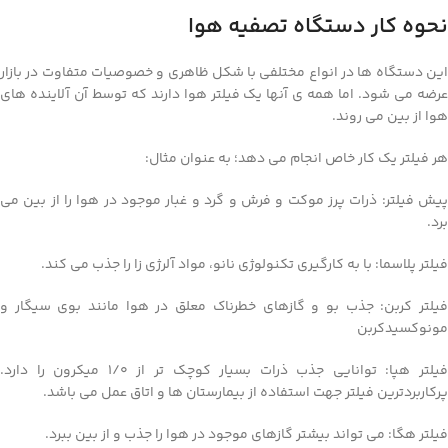
نحوه کار دستگاه تصفیه هوا
این دستگاه ها در انواع مختلفی با شکل ظاهری و خصوصیات متفاوت در بازار
عرضه می شود. اما همه ی آنها یک فیلتر هوا دارند که توسط آن آلاینده های
هوا از بین می روند.
هر فیلتر یک کار خاص انجام می دهد؛ به عنوان مثال:
پیش فیلتر: ذرات پرز موکت و فرش و گرد و غبار موجود در هوا را از بین می
برد.
فیلتر پلاسما: با به کارگیری تکنولوژی نانو، مواد آلرژی زا را جذب می کند.
فیلتر کربن: جذب بو و گازهای خطرناک معلق در هوا مانند بوی سیگار و
مونوکسیدکربن
فیلتر هپا: توانایی جذب ذرات بسیار کوچک تر از 1/0 میکرون را دارد.
پرکاربردترین فیلتر جهت استفاده از بیمارستان ها و اتاق عمل می باشد.
فیلتر هگا: می تواند بیشتر گازهای موجود در هوا را جذب و از بین ببرد.