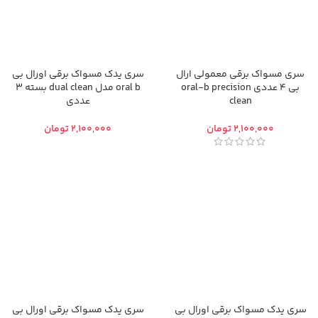
سری مسواک برقی معمولی ارال
سری یدک مسواک برقی اورال بی
بی 4 عددی oral-b precision
oral b مدل dual clean بسته 3
clean
عددی
تومان
تومان
سری یدک مسواک برقی اورال بی
سری یدک مسواک برقی اورال بی