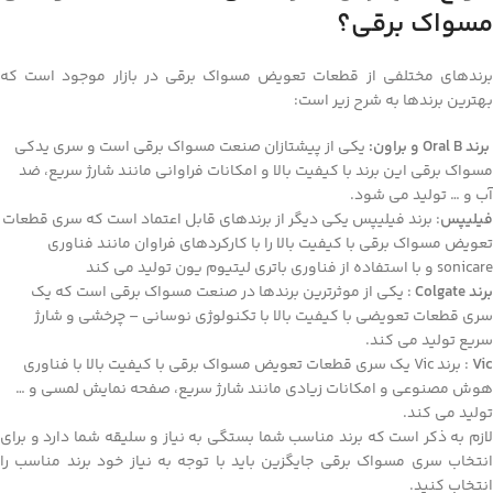
مسواک برقی؟
برندهای مختلفی از قطعات تعویض مسواک برقی در بازار موجود است که
بهترین برندها به شرح زیر است:
برند Oral B و براون:
یکی از پیشتازان صنعت مسواک برقی است و سری یدکی
مسواک برقی این برند با کیفیت بالا و امکانات فراوانی مانند شارژ سریع، ضد
آب و … تولید می شود.
فیلیپس
: برند فیلیپس یکی دیگر از برندهای قابل اعتماد است که سری قطعات
تعویض مسواک برقی با کیفیت بالا را با کارکردهای فراوان مانند فناوری
sonicare و با استفاده از فناوری باتری لیتیوم یون تولید می کند
برند Colgate
: یکی از موثرترین برندها در صنعت مسواک برقی است که یک
سری قطعات تعویضی با کیفیت بالا با تکنولوژی نوسانی – چرخشی و شارژ
سریع تولید می کند.
Vic
: برند Vic یک سری قطعات تعویض مسواک برقی با کیفیت بالا با فناوری
هوش مصنوعی و امکانات زیادی مانند شارژ سریع، صفحه نمایش لمسی و …
تولید می کند.
لازم به ذکر است که برند مناسب شما بستگی به نیاز و سلیقه شما دارد و برای
انتخاب سری مسواک برقی جایگزین باید با توجه به نیاز خود برند مناسب را
انتخاب کنید.