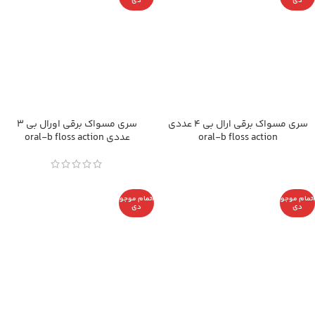
دی
دی
سری مسواک برقی ارال بی 4 عددی
سری مسواک برقی اورال بی 3
oral-b floss action
عددی oral-b floss action
اتمام موجو
اتمام موجو
دی
دی