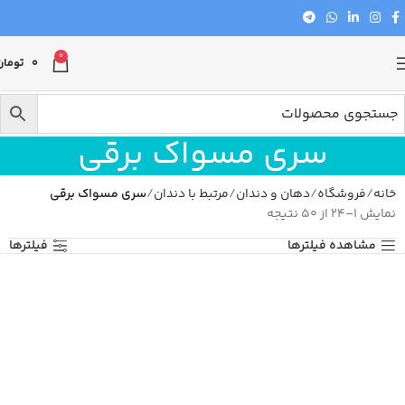
0
0
تومان
سری مسواک برقی
خانه
فروشگاه
دهان و دندان
مرتبط با دندان
سری مسواک برقی
نمایش 1–24 از 50 نتیجه
مشاهده فیلترها
فیلترها