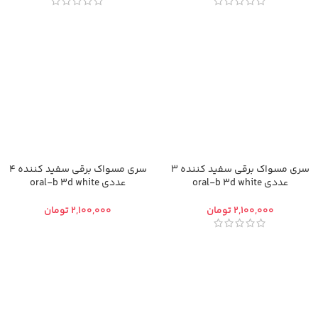
سری مسواک برقی سفید کننده 3
سری مسواک برقی سفید کننده 4
عددی oral-b 3d white
عددی oral-b 3d white
تومان
تومان