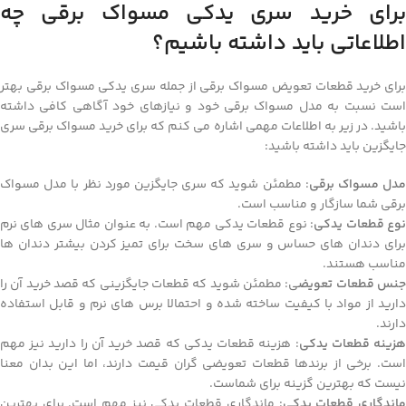
برای خرید سری یدکی مسواک برقی چه
اطلاعاتی باید داشته باشیم؟
برای خرید قطعات تعویض مسواک برقی از جمله سری یدکی مسواک برقی بهتر
است نسبت به مدل مسواک برقی خود و نیازهای خود آگاهی کافی داشته
باشید. در زیر به اطلاعات مهمی اشاره می کنم که برای خرید مسواک برقی سری
جایگزین باید داشته باشید:
دل مسواک برقی
: مطمئن شوید که سری جایگزین مورد نظر با مدل مسواک
برقی شما سازگار و مناسب است.
وع قطعات یدکی
: نوع قطعات یدکی مهم است. به عنوان مثال سری های نرم
برای دندان های حساس و سری های سخت برای تمیز کردن بیشتر دندان ها
مناسب هستند.
نس قطعات تعویض
ی: مطمئن شوید که قطعات جایگزینی که قصد خرید آن را
دارید از مواد با کیفیت ساخته شده و احتمالا برس های نرم و قابل استفاده
دارند.
زینه قطعات یدکی
: هزینه قطعات یدکی که قصد خرید آن را دارید نیز مهم
است. برخی از برندها قطعات تعویضی گران قیمت دارند، اما این بدان معنا
نیست که بهترین گزینه برای شماست.
اندگاری قطعات یدکی
: ماندگاری قطعات یدکی نیز مهم است. برای بهترین