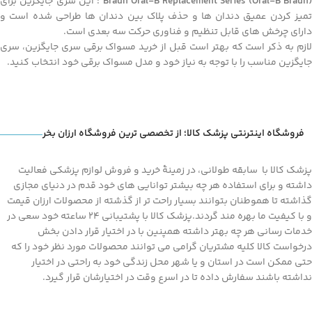
Braun Oral-B Replacement Series (Oral-B Braun)
: این سری جایگزین برای
تمیز کردن عمیق دندان ها و حذف پلاک بین دندان ها طراحی شده است و
دارای چرخش های قابل تنظیم و فناوری حرکت سه بعدی است.
لازم به ذکر است که بهتر است قبل از خرید مسواک برقی سری جایگزین، سری
جایگزین مناسب را با توجه به نیاز خود و مدل مسواک برقی خود انتخاب کنید.
فروشگاه اینترنتی پزشک کالا؛ از تخصصی ترین فروشگاه ارزان بخر
پزشک کالا با سابقه طولانی، در زمینۀ خرید و فروش لوازم پزشکی فعالیت
داشته و برای استفاده هر چه بیشتر توانایی های خود قدم در دنیای مجازی
گذاشته تا هموطنان بتوانند بسیار راحت تر از گذشته از محصولات ارزان قیمت
و با کیفیت ما بهره مند گردند.پزشک کالا با پشتیبانی 24 ساعته خود سعی در
خدمات رسانی هر چه بهتر داشته همپنین با در اختیار قرار دادن بخش
درخواست کالا کلیه مشتریان گرامی می توانند محصولات مورد نظر خود را که
حتی ممکن است در استان و یا شهر محل زندگی خود به راحتی در اختیار
نداشته باشند سفارش داده تا در اسرع وقت در اختیارشان قرار گیرد.