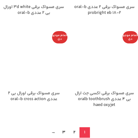
سری مسواک برقی 2 عددی oral-b
سری مسواک برقی 3d white اورال
probright eb 18-2
بی 2 عددی oral-b
اتمام موجو
اتمام موجو
دی
دی
سری مسواک برقی اکسی جت ارال
سری مسواک برقی اورال بی 2
بی 4 عددی oralb toothbrush
عددی oral-b cross action
haed oxyjet
→
3
2
1