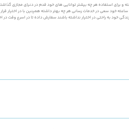
 و برای استفاده هر چه بیشتر توانایی های خود قدم در دنیای مجازی گذاشته ت
محصولات ارزان قیمت و با کیفیت ما بهره مند گردند.پزشک کالا با پشتیبانی 24 ساعته خود سعی در خدمات رسانی هر چه بهتر د
گی خود به راحتی در اختیار نداشته باشند سفارش داده تا در اسرع وقت در اخت