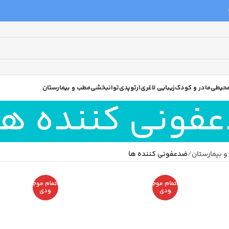
 محیطی
مادر و کودک
زیبایی لاغری
ارتوپدی
توانبخشی
مطب و بیمارستان
فونی کننده ها
 بیمارستان
ضدعفونی کننده ها
اتمام موج
اتمام موج
ودی
ودی