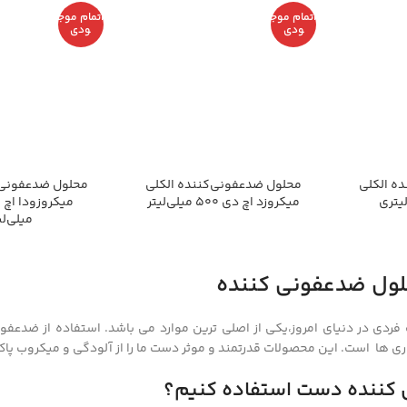
اتمام موج
اتمام موج
ودی
ودی
ه الکلی
محلول ضدعفونی‌کننده الکلی
محلول ضدعفونی‌ک
میکروزد اچ دی 500 میلی‌لیتر
میلی‌لی
حلول ضدعفونی کننده
ردی در دنیای امروز،یکی از اصلی ترین موارد می باشد. استفاده از ضدعف
ری ها است. این محصولات قدرتمند و موثر دست ما را از آلودگی و میکروب پاک
ی کننده دست استفاده کنیم؟