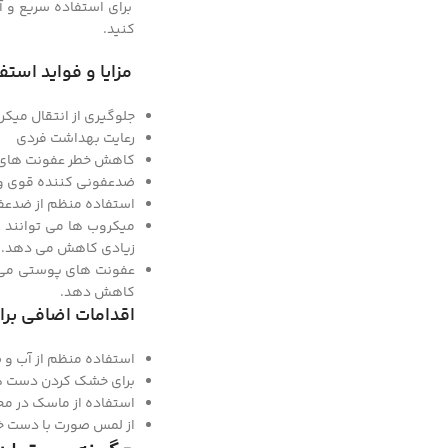
برای استفاده سریع و 
کنید.
مزایا و فواید است
جلوگیری از انتقال میکر
رعایت بهداشت فردی
کاهش خطر عفونت های 
ضدعفونی کننده قوی و
استفاده منظم از ضدعفونی کن
میکروب ها می توانند 
زیادی کاهش می دهد.
عفونت های پوستی می ت
کاهش دهد.
اقدامات اضافی بر
استفاده منظم از آب و
برای خشک کردن دست ها 
استفاده از ماسک در م
از لمس صورت با دست خ