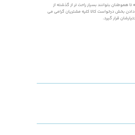
ا هموطنان بتوانند بسیار راحت تر از گذشته از
اشته همپنین با در اختیار قرار دادن بخش درخواست کالا کلیه مشتریان گرامی می
یارشان قرار گیرد.