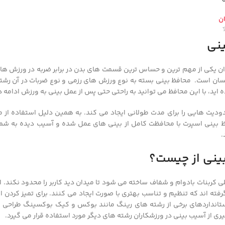
ن
ینی
ان یکی از مهم ترین و حساس ترین قسمت های بدن در برابر ضربه در ورزش ه
سان است. محافظ بینی بسته به نوع ورزش های رزمی و نوع ضربات در آن رشته
ه اید، با این محافظ می توانید به راحتی حتی پس از عمل بینی به ورزش ادامه 
دودیت هایی را برای مدت طولانی ایجاد می کند. به همین دلیل استفاده از م
بینی اسپرت با محافظت کامل از بینی های عمل شده و آسیب دیده به شما ای
.
ینی از چیست؟
لی کربنات بادوام و شفاف ساخته می شود تا میدان دید کاربر را محدود نکند.
رفته اند که تنظیم و تناسب بهتری با صورت ایجاد می کنند. برای تمیز کردن ا
ستانداردهای برخی از رشته های رینگ مانند بوکس و کیک بوکسینگ طراحی و
ری از آسیب بینی در ورزشکاران رشته های دیگر مورد استفاده قرار می گیرد.