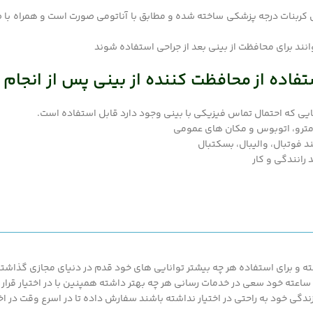
ی کربنات درجه پزشکی ساخته شده و مطابق با آناتومی صورت است و همراه 
د برای محافظت از بینی بعد از جراحی استفاده شوند
تفاده از محافظت کننده از بینی پس از انجام
ایی که احتمال تماس فیزیکی با بینی وجود دارد قابل استفاده است.
مترو، اتوبوس و مکان های عمومی
 فوتبال، والیبال، بسکتبال
 رانندگی و کار
 و برای استفاده هر چه بیشتر توانایی های خود قدم در دنیای مجازی گذاشته ت
محصولات ارزان قیمت و با کیفیت ما بهره مند گردند.پزشک کالا با پشتیبانی 24 ساعته خود سعی در خدمات رسانی هر چه بهتر د
گی خود به راحتی در اختیار نداشته باشند سفارش داده تا در اسرع وقت در اخت