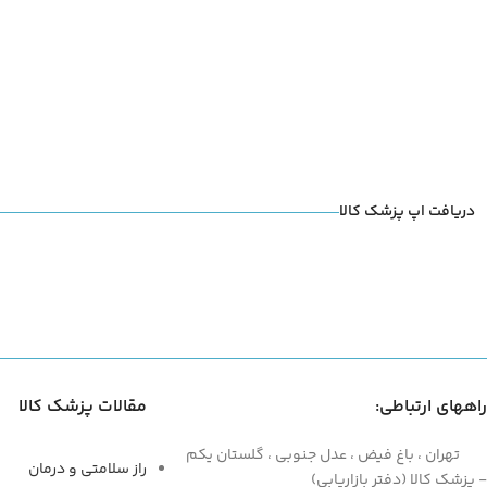
دریافت اپ پزشک کالا
راههای ارتباطی:
مقالات پزشک کالا
تهران ، باغ فیض ، عدل جنوبی ، گلستان یکم
راز سلامتی و درمان
- پزشک کالا (دفتر بازاریابی)