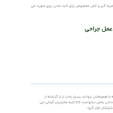
با ضربه گیر و کش مخصوص برای ثابت شدن روی صورت می
 عمل جراحی
ا هموطنان بتوانند بسیار راحت تر از گذشته از
اشته همپنین با در اختیار قرار دادن بخش درخواست کالا کلیه مشتریان گرامی می
یارشان قرار گیرد.