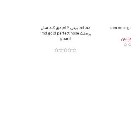
محافظ بینی 2 ام دی گلد مدل
پرفکت 2md gold perfect nose
guard
ومان