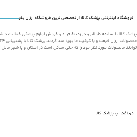
از آنجایی که
امکان تعویض یا
از آنجایی که
امکان تعویض یا
مرجوع کالای پوشیده شده (حتی
مرجوع کالای پوشیده شده (حت
یکبار) وجود ندارد
، خواهشمندیم
یکبار) وجود ندارد
، خواهشمندی
فروشگاه اینترنتی پزشک کالا؛ از تخصصی ترین فروشگاه ارزان بخر
قبل از تکمیل مراحل خرید و
قبل از تکمیل مراحل خرید و
پرداخت، با مشاوره از طریق تماس
پرداخت، با مشاوره از طریق تم
پزشک کالا با سابقه طولانی، در زمینۀ خرید و فروش لوازم پزشکی فعالیت داشته
تلفنی از درستی سایز و مدل
تلفنی از درستی سایز و مدل
انتخابی خود
اطمینان حاصل کنید
انتخابی خود
اطمینان حاصل کن
توانند محصولات مورد نظر خود را که حتی ممکن است در استان و یا شهر محل زند
دریافت اپ پزشک کالا