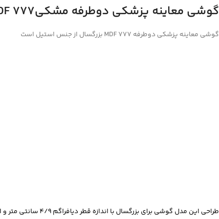
گوشی معاینه پزشکی دوطرفه مشکیMDF 777 بزرگسال
گوشی معاینه پزشکی دوطرفه MDF 777 بزرگسال از جنس استیل است
طراحی این مدل گوشی برای بزرگسال با اندازه قطر دیافراگم 4/9 سانتی متر و اندازه قطر بل 3/7 سانتی متر است
Facebook