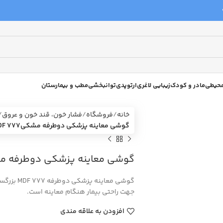
 محیطی
مادر و کودک
زیبایی لاغری
ارتوپدی
توانبخشی
مطب و بیمارستان
خانه
فروشگاه
فشار خون، قند خون و عروق
گوشی معاینه پزشکی دوطرفه مشکیMDF 777 بزرگسال
گوشی معاینه پزشکی دوطرفه مشکیmdf 777 ب
جهت راحتی بیمار هنگام معاینه است.
افزودن به علاقه مندی