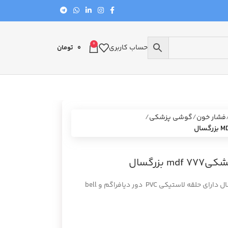
0
حساب کاربری
0
تومان
فشار خون
گوشی پزشکی
زرگسال
گوشی معاینه پزشکی دوطرفه MDF 777 بزرگسال دارای حلقه لاستیکی PVC دور دیافراگم و bell