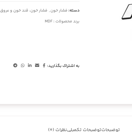
دسته:
فشار خون
,
فشار خون، قند خون و عروق
برند محصولات :
MDF
به اشتراک بگذارید:
توضیحات
توضیحات تکمیلی
نظرات (0)