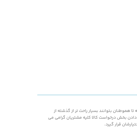
ا هموطنان بتوانند بسیار راحت تر از گذشته از
اشته همپنین با در اختیار قرار دادن بخش درخواست کالا کلیه مشتریان گرامی می
یارشان قرار گیرد.