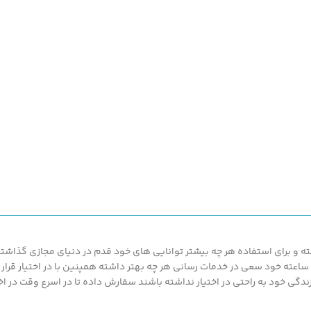
 و برای استفاده هر چه بیشتر توانایی های خود قدم در دنیای مجازی گذاشته ت
محصولات ارزان قیمت و با کیفیت ما بهره مند گردند.پزشک کالا با پشتیبانی 24 ساعته خود سعی در خدمات رسانی هر چه بهتر د
گی خود به راحتی در اختیار نداشته باشند سفارش داده تا در اسرع وقت در اخت