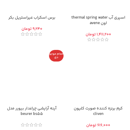
اسپری آب thermal spring water
برس اسکراب غیراستریل بکر
اون avene
تومان
تومان
اتمام موجو
دی
کرم برنزه کننده صورت کلیون
آینه آرایشی چراغدار بيورر مدل
beurer bs55
cliven
تومان