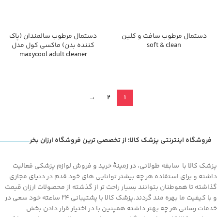
دستمال مرطوب سافت و کلین
دستمال مرطوب سالمندان (پاک
soft & clean
کننده بدن) ماکسی کول مدل
maxycool adult cleaner
→
2
1
فروشگاه اینترنتی پزشک کالا؛ از تخصصی ترین فروشگاه ارزان بخر
پزشک کالا با سابقه طولانی، در زمینۀ خرید و فروش لوازم پزشکی فعالیت
داشته و برای استفاده هر چه بیشتر توانایی های خود قدم در دنیای مجازی
گذاشته تا هموطنان بتوانند بسیار راحت تر از گذشته از محصولات ارزان قیمت
و با کیفیت ما بهره مند گردند.پزشک کالا با پشتیبانی 24 ساعته خود سعی در
خدمات رسانی هر چه بهتر داشته همپنین با در اختیار قرار دادن بخش