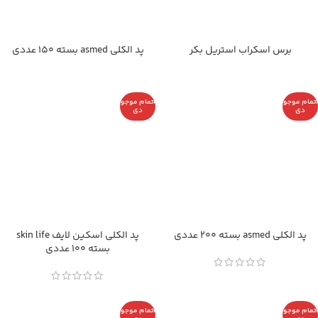
برس اسکراب استریل بکر
پد الکلی asmed بسته 150 عددی
اتمام موجو
اتمام موجو
دی
دی
پد الکلی asmed بسته 200 عددی
پد الکلی اسکین لایف skin life
بسته 100 عددی
اتمام موجو
اتمام موجو