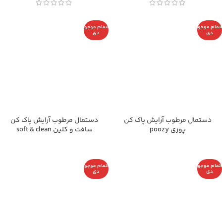
اتمام موجو
اتمام موجو
دی
دی
دستمال مرطوب آرایش پاک کن
دستمال مرطوب آرایش پاک کن
پوزی poozy
سافت و کلین soft & clean
اتمام موجو
اتمام موجو
دی
دی