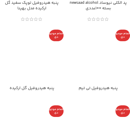
پد الکلی نیوساد newsaad alcohol
پنبه هیدروفیل توپک سفید گل
بسته 100عددی
ارکیده مدل بهینا
اتمام موجو
اتمام موجو
دی
دی
پنبه هیدروفیل تی تیم
پنبه هیدروفیل گل ارکیده
اتمام موجو
اتمام موجو
دی
دی