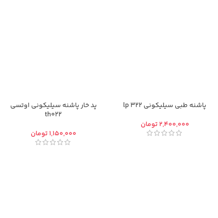
پاشنه طبی سیلیکونی 322 lp
پد خار پاشنه سیلیکونی اوتسی
th022
تومان
تومان