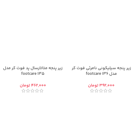
زیر پنجه سیلیکونی نامرئی فوت کر
زیر پنجه متاتارسال پد فوت کر مدل
مدل footcare 136
footcare 135
تومان
تومان