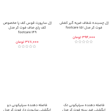
ژل چسبنده شفاف ضربه گیر کفش
ژل ساپورت قوس کف پا مخصوص
فوت کر مدل footcare 151
کف پای صاف فوت کر مدل
footcare 149
تومان
تومان
فاصله دهنده سیلیکونی تک
فاصله دهنده سیلیکونی دو
انگشتی ضد پینه فوت کر مدل
انگشتی ساپورت دار فوت کر مدل