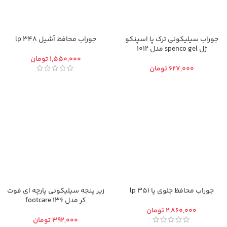
جوراب سیلیکونی ترک پا اسپنکو
جوراب محافظ آشیل 348 lp
ژل spenco gel مدل 1012
تومان
تومان
جوراب محافظ جلوی پا 351 lp
زیر پنجه سیلیکونی پارچه ای فوت
کر مدل footcare 136
تومان
تومان