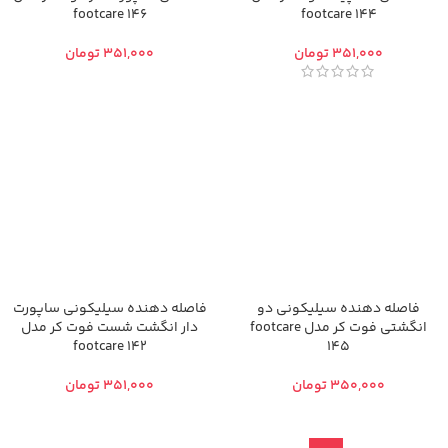
footcare 146
footcare 144
تومان
تومان
فاصله دهنده سیلیکونی دو
فاصله دهنده سیلیکونی ساپورت
انگشتی فوت کر مدل footcare
دار انگشت شست فوت کر مدل
footcare 142
145
تومان
تومان