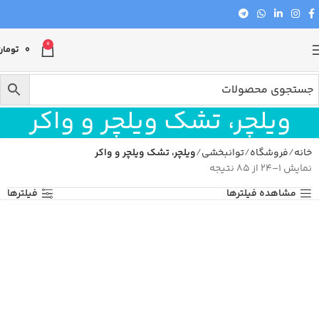
0
0
تومان
ویلچر، تشک ویلچر و واکر
خانه
فروشگاه
توانبخشی
ویلچر، تشک ویلچر و واکر
نمایش 1–24 از 85 نتیجه
مشاهده فیلترها
فیلترها