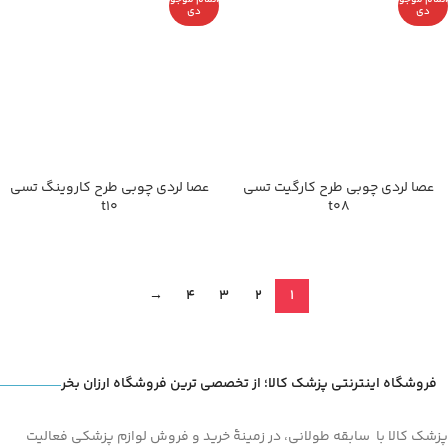
اتمام موجو
اتمام موجو
دی
دی
عصا لردی چوبی طرح کارگیت تسی
عصا لردی چوبی طرح کاروینگ تسی
t10
t08
→
4
3
2
1
فروشگاه اینترنتی پزشک کالا؛ از تخصصی ترین فروشگاه ارزان بخر
پزشک کالا با سابقه طولانی، در زمینۀ خرید و فروش لوازم پزشکی فعالیت