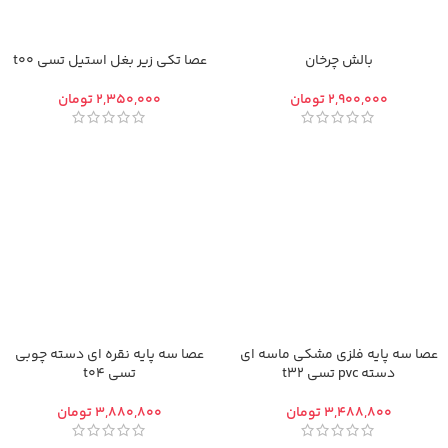
بالش چرخان
عصا تکی زیر بغل استیل تسی t00
تومان
تومان
عصا سه پایه فلزی مشکی ماسه ای
عصا سه پایه نقره ای دسته چوبی
دسته pvc تسی t32
تسی t04
تومان
تومان