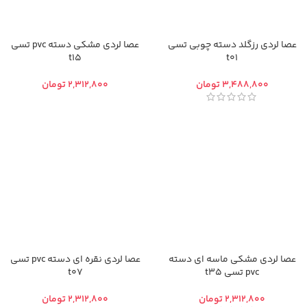
عصا لردی رزگلد دسته چوبی تسی
عصا لردی مشکی دسته pvc تسی
t15
t01
تومان
تومان
عصا لردی مشکی ماسه ای دسته
عصا لردی نقره ای دسته pvc تسی
pvc تسی t35
t07
تومان
تومان