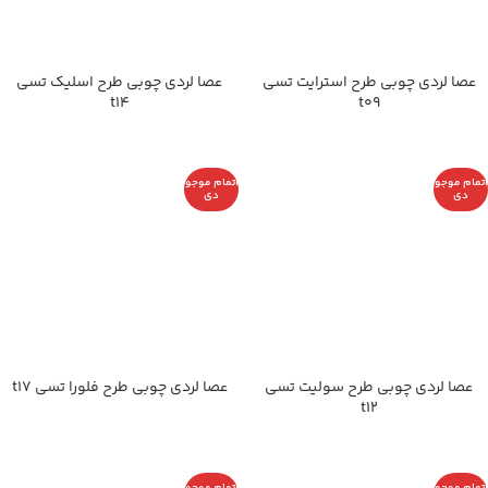
عصا لردی چوبی طرح استرایت تسی
عصا لردی چوبی طرح اسلیک تسی
t14
t09
اتمام موجو
اتمام موجو
دی
دی
عصا لردی چوبی طرح سولیت تسی
عصا لردی چوبی طرح فلورا تسی t17
t12