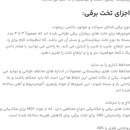
اجزای تخت برقی:
نوع برقی شامل سوکت و موتور، باکس، ریموت
موتورها برای تخت های بیماران برقی طراحی شده اند که معمولاً 3 تا 4 عدد
بسته به نوع تخت بیمارستانی و بستر آن می باشد. که تنظیمات لازم برای پا،
سر، ارتفاع، شیب یا شیب را کنترل می کند، به راحتی می توانید با فشار دادن
یک دکمه موقعیت سر و پا و ارتفاع تخت را تغییر دهید.
محافظ کناری یا بد ساید
محافظ تخت های بیمارستانی معمولا در اندازه های مختلف طراحی و تولید می
شوند. یکی از نکات اصلی این حفاظ ها این است که باید محکم باشند و به
راحتی باز و بسته شوند. این فیوزها از مواد پلیمری، آلومینیوم و آهن ساخته
شده اند.
تاج و یا سرتخت
تخت های برقی و مکانیکی انواع مختلفی دارد. که از مواد MDF برای مکانیکی و
مواد پلاستیکی ABS برای تخت برقی برای کاهش هزینه ساخته شده است.
روتختی فلزی یا ABS