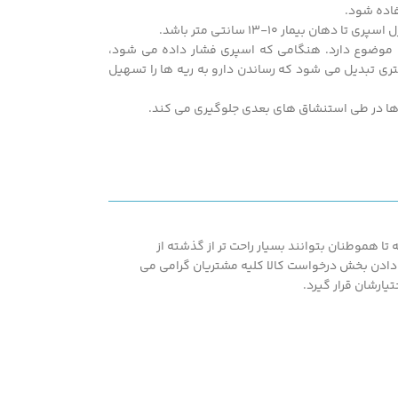
ن موضوع دارد. هنگامی که اسپری فشار داده می شود،
ری تبدیل می شود که رساندن دارو به ریه ها را تسهیل
 ها در طی استنشاق های بعدی جلوگیری می کند.
ا هموطنان بتوانند بسیار راحت تر از گذشته از
اشته همپنین با در اختیار قرار دادن بخش درخواست کالا کلیه مشتریان گرامی می
یارشان قرار گیرد.