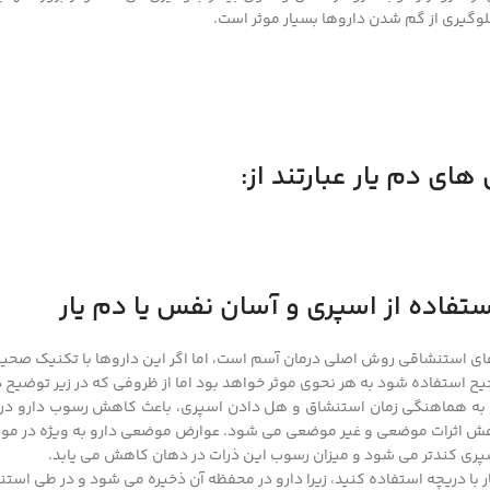
لوگیری از گم شدن داروها بسیار موثر است.
های دم یار عبارتند از:
فاده از اسپری و آسان نفس یا دم یار
های استنشاقی روش اصلی درمان آسم است، اما اگر این داروها با تکنیک صحیح 
یح استفاده شود به هر نحوی موثر خواهد بود اما از ظروفی که در زیر توضیح 
نیاز به هماهنگی زمان استنشاق و هل دادن اسپری، باعث کاهش رسوب دارو 
هش اثرات موضعی و غیر موضعی می شود. عوارض موضعی دارو به ویژه در مو
سپری کندتر می شود و میزان رسوب این ذرات در دهان کاهش می یابد.
ر با دریچه استفاده کنید، زیرا دارو در محفظه آن ذخیره می شود و در طی 