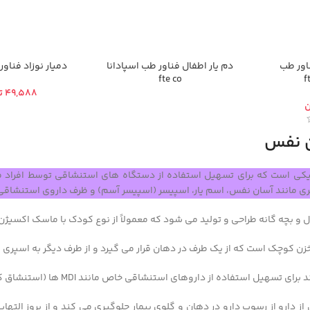
ناور طب
دم یار اطفال فناور طب اسپادانا
دمیار نوزاد فناور
fte co
ت
ن
ن نفس
تیکی است که برای تسهیل استفاده از دستگاه های استنشاقی توسط افراد 
ری مانند آسان نفس، اسم یار، اسپیسر (اسپیسر آسم) و ظرف داروی استنشاقی
ال و بچه گانه طراحی و تولید می شود که معمولاً از نوع کودک با ماسک اکسیژن
ن کوچک است که از یک طرف در دهان قرار می گیرد و از طرف دیگر به اسپر
اده از داروهای استنشاقی خاص مانند MDI ها (استنشاق کننده با دوز اندازه گیری شده) استفاده شود.
 از دارو از رسوب دارو در دهان و گلوی بیمار جلوگیری می کند و از بروز الته