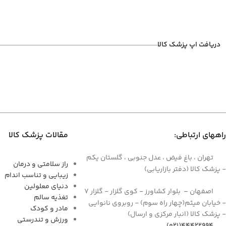
دریافت اپ پزشک کالا
راههای ارتباطی:
مقالات پزشک کالا
تهران ، باغ فیض ، عدل جنوبی ، گلستان یکم
راز سلامتی و درمان
- پزشک کالا (دفتر بازاریابی)
زیبایی و تناسب اندام
دنیای معلولین
اصفهان – بلوار کشاورز - کوی گلزار - گلزار 7
تغذیه سالم
- خیابان میثم(چهار راه سوم) - روبروی نانوایی
مادر و کودک
- پزشک کالا (انبار مرکزی و ارسال)
ورزش و تندرستی