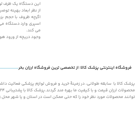
این دستگاه یک ظرف لوله ای ش
از نظر ابعاد بهینه توصیه می شود حجم آن 100-700 سی سی و طول آن به گونه ای 
اگرچه ظروف با حجم بز
اسپری وارد دستگاه می 
می کند.
وجود دریچه از ورود هو
فروشگاه اینترنتی پزشک کالا؛ از تخصصی ترین فروشگاه ارزان بخر
پزشک کالا با سابقه طولانی، در زمینۀ خرید و فروش لوازم پزشکی فعالیت داشته
توانند محصولات مورد نظر خود را که حتی ممکن است در استان و یا شهر محل زند