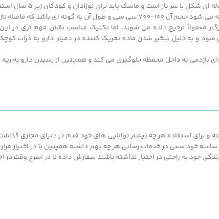
کل با سر باز است و ماسک باید برای نوزادان و کودکان زیر 5 سال استفاده شود.
باشد که فاصله نازل اسپری تا دهان بیمار 10-13 سانتی متر باشد.
رگتر معمولاً ترجیح داده می شوند. اما تکنیک مناسب نقش مهم تری در ای
شود و به دلیل تبخیر شدن ماده تحریک کننده در دمیار، دارو به ذرات کوچکت
ای بازدمی به داخل محفظه جلوگیری می کند و همچنین از رسیدن دارو به ریه
 و برای استفاده هر چه بیشتر توانایی های خود قدم در دنیای مجازی گذاشته ت
محصولات ارزان قیمت و با کیفیت ما بهره مند گردند.پزشک کالا با پشتیبانی 24 ساعته خود سعی در خدمات رسانی هر چه بهتر د
گی خود به راحتی در اختیار نداشته باشند سفارش داده تا در اسرع وقت در اخت