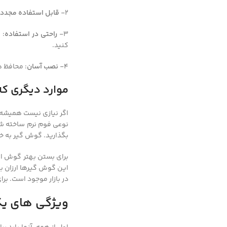
2-
قابل استفاده مجدد
:
3-
راحتی در استفاده
: 
کنید.
4-
نصب آسان
: محافظ ه
موارد دیگری که
اگر نیازی نیست همیشه 
نوعی فوم نرم ساخته شد
بگذارید. گوش گیر به خ
برای بستن بهتر گوش از
این گوش گیرها ارزان ب
در بازار موجود است. بر
ویژگی های ی