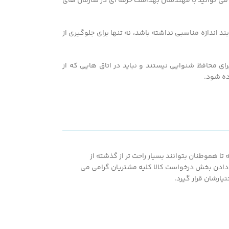
 می توانید با مهندسان بهداشت حرفه ای در سازمان های
اندازه مناسبی نداشته باشد، نه تنها برای جلوگیری از
ی محافظ شنوایی نیستند و نباید در اتاق هایی که از
ده شود.
ا هموطنان بتوانند بسیار راحت تر از گذشته از
اشته همپنین با در اختیار قرار دادن بخش درخواست کالا کلیه مشتریان گرامی می
یارشان قرار گیرد.