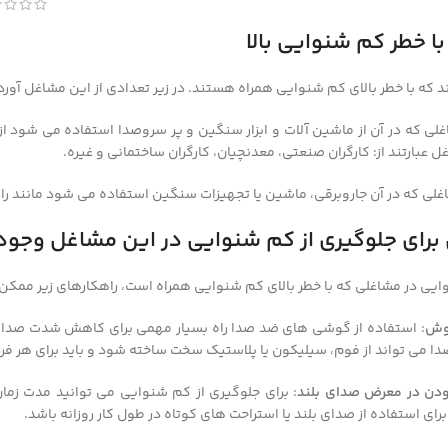
 خطر کم شنوایی بالا
 که با خطر بالای کم شنوایی همراه هستند. در زیر تعدادی از این مشاغل آو
غلی که در آن از ماشین آلات و ابزار سنگین و پر سروصدا استفاده می شود ا
 عبارتند از: کارگران صنعتی، معدنچیان، کارگران ساختمانی و غیره.
غلی که در آن جاروبرقی، ماشین یا تجهیزات سنگین استفاده می شود مانند ران
برای جلوگیری از کم شنوایی در این مشاغل وجود 
وایی در مشاغلی که با خطر بالای کم شنوایی همراه است، راهکارهای زیر ممکن
گوش
: استفاده از گوشی های ضد صدا راه بسیار مهمی برای کاهش شدت صدا 
می تواند از فوم، سیلیکون یا پلاستیک سخت ساخته شود و باید برای هر ف
دن در معرض صدای بلند
: برای جلوگیری از کم شنوایی می توانید مدت زما
ای استفاده از صدای بلند یا استراحت های کوتاه در طول کار روزانه باشد.