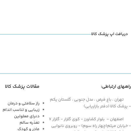
دریافت اپ پزشک کالا
راههای ارتباطی:
مقالات پزشک کالا
تهران ، باغ فیض ، عدل جنوبی ، گلستان یکم
راز سلامتی و درمان
- پزشک کالا (دفتر بازاریابی)
زیبایی و تناسب اندام
دنیای معلولین
اصفهان – بلوار کشاورز - کوی گلزار - گلزار 7
تغذیه سالم
- خیابان میثم(چهار راه سوم) - روبروی نانوایی
مادر و کودک