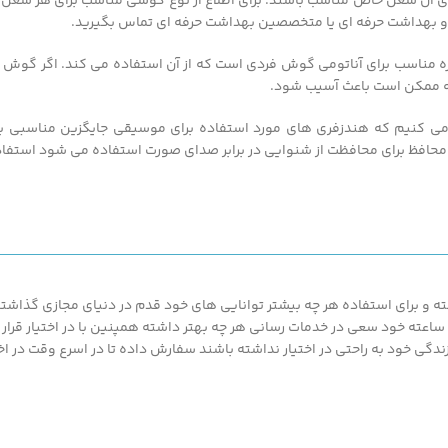
 برای آن شغل خاص مناسب باشند. برای اطلاع از نوع گوشی مناسب برای هر شغل
 بهداشت حرفه ای یا متخصصین بهداشت حرفه ای تماس بگیرید.
 مناسب برای آناتومی گوش فردی است که از آن استفاده می کند. اگر گوش بند 
ه ممکن است باعث آسیب شود.
می کنیم که هندزفری های مورد استفاده برای موسیقی جایگزین مناسبی برا
حافظ برای محافظت از شنوایی در برابر صدای صورت استفاده می شود استفا
 و برای استفاده هر چه بیشتر توانایی های خود قدم در دنیای مجازی گذاشته ت
محصولات ارزان قیمت و با کیفیت ما بهره مند گردند.پزشک کالا با پشتیبانی 24 ساعته خود سعی در خدمات رسانی هر چه بهتر د
گی خود به راحتی در اختیار نداشته باشند سفارش داده تا در اسرع وقت در اخت