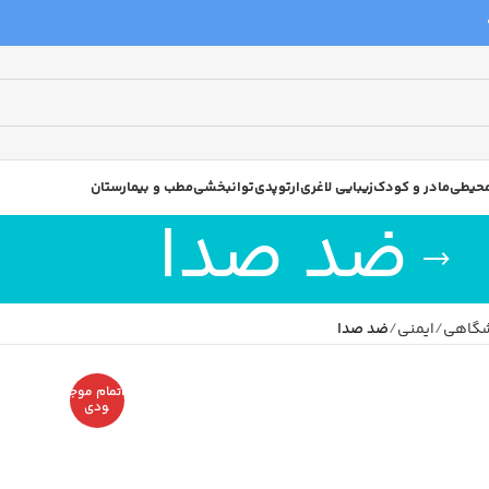
 محیطی
مادر و کودک
زیبایی لاغری
ارتوپدی
توانبخشی
مطب و بیمارستان
ضد صدا
شگاهی
ایمنی
ضد صدا
اتمام موج
ودی