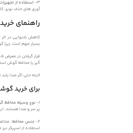
3-
استفاده از تجهیزات
آوری های حذف نویز، کا
راهنمای خرید
کاهش شنوایی در اثر ک
بسیار مهم است، زیرا گ
گیر یا محافظ گوش است
البته حتی اگر صدا بلند
Facebook
برای خرید گوشی
Instagram
1-
نوع وسیله محافظ 
linkedin
پر سر و صدا هستند. این
WhatsApp
2-
جنس محافظ
: محاف
تلگرام
استفاده از اسپیکر نیز