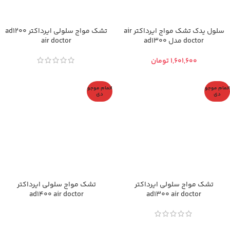
سلول یدک تشک مواج ایرداکتر air
تشک مواج سلولی ایرداکتر ad1200
doctor مدل ad1300
air doctor
تومان
اتمام موجو
اتمام موجو
دی
دی
تشک مواج سلولی ایرداکتر
تشک مواج سلولی ایرداکتر
ad1400 air doctor
ad1300 air doctor