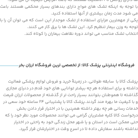
ها دارای روکش PU الاستیک هستند که باعث افزایش کیفیت آن می شود.
با توجه به اینکه تشک های مواج دارای بندهای بسیار محکمی هستند باعث
می شود مدت زمان بیشتری از آنها استفاده کنید.
یکی از مهمترین مزایای استفاده از تشک موجدار این است که می توان آن را با
توجه به وزن بیمار تنظیم کرد. این تشک ها با برق کار می کنند.
انتخاب تشک مناسب می تواند دوره نقاهت بیماران را کوتاه کند.
فروشگاه اینترنتی پزشک کالا؛ از تخصصی ترین فروشگاه ارزان بخر
پزشک کالا با سابقه طولانی، در زمینۀ خرید و فروش لوازم پزشکی فعالیت
داشته و برای استفاده هر چه بیشتر توانایی های خود قدم در دنیای مجازی
گذاشته تا هموطنان بتوانند بسیار راحت تر از گذشته از محصولات ارزان قیمت
و با کیفیت ما بهره مند گردند.پزشک کالا با پشتیبانی 24 ساعته خود سعی در
خدمات رسانی هر چه بهتر داشته همپنین با در اختیار قرار دادن بخش
درخواست کالا کلیه مشتریان گرامی می توانند محصولات مورد نظر خود را که
حتی ممکن است در استان و یا شهر محل زندگی خود به راحتی در اختیار
نداشته باشند سفارش داده تا در اسرع وقت در اختیارشان قرار گیرد.