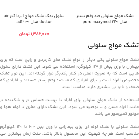
تشک مواج سلولی ضد زخم بستر
سلول یدک تشک مواج ایرداکتر air
مدل puro maxymed 220
doctor مدل ad1200
تومان
تشک مواج سلولی
تشک مواج سلولی یکی دیگر از انواع تشک های کاربردی و رایج است که برای
بیماران با وزن بیش از 120 کیلوگرم استفاده می شود. این تشک دارای سلول
هایی است که به صورت افقی در کنار یکدیگر قرار گرفته اند. این نوع تشک
مخصوص افراد است و برای افرادی که مستعد زخم بستر هستند و افرادی که
ضعف و ناتوانی بیشتری دارند مناسب است.
استفاده از تشک مواج سلولی برای افراد با پوست حساس تر و شکننده تر
مانند افراد مسن و … توصیه می شود، این تشک دارای مخزن با لوله هوا و
موتور کمپرسور می باشد.
تشک سلولی یا تشک لوله ای برای بیمارانی با وزن بین 100 تا 120 کیلوگرم
مناسب است. هر چه کیفیت این محصول بالاتر باشد، مدت زمان بیشتری می