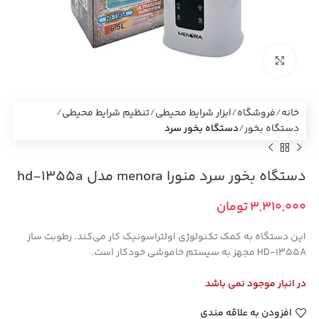
بزرگنمایی تصویر
خانه
فروشگاه
ابزار شرایط محیطی
تنظیم شرایط محیطی
دستگاه بخور
دستگاه بخور سرد
دستگاه بخور سرد منورا menora مدل hd-1355a
تومان
این دستگاه به کمک تکنولوژی اولتراسونیک کار می‌کند. رطوبت ساز
HD-1355A مجهز به سیستم خاموشی خودکار است.
در انبار موجود نمی باشد
افزودن به علاقه مندی