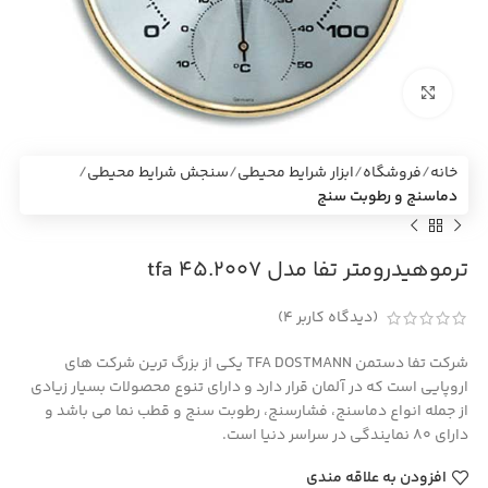
بزرگنمایی تصویر
خانه
فروشگاه
ابزار شرایط محیطی
سنجش شرایط محیطی
دماسنج و رطوبت سنج
ترموهیدرومتر تفا مدل 45.2007 tfa
(دیدگاه کاربر
4
)
شرکت تفا دستمن TFA DOSTMANN یکی از بزرگ ترین شرکت های
اروپایی است که در آلمان قرار دارد و دارای تنوع محصولات بسیار زیادی
از جمله انواع دماسنج، فشارسنج، رطوبت سنج و قطب نما می باشد و
دارای 80 نمایندگی در سراسر دنیا است.
افزودن به علاقه مندی