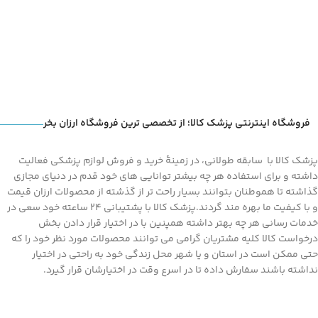
فروشگاه اینترنتی پزشک کالا؛ از تخصصی ترین فروشگاه ارزان بخر
پزشک کالا با سابقه طولانی، در زمینۀ خرید و فروش لوازم پزشکی فعالیت
داشته و برای استفاده هر چه بیشتر توانایی های خود قدم در دنیای مجازی
گذاشته تا هموطنان بتوانند بسیار راحت تر از گذشته از محصولات ارزان قیمت
و با کیفیت ما بهره مند گردند.پزشک کالا با پشتیبانی 24 ساعته خود سعی در
خدمات رسانی هر چه بهتر داشته همپنین با در اختیار قرار دادن بخش
درخواست کالا کلیه مشتریان گرامی می توانند محصولات مورد نظر خود را که
حتی ممکن است در استان و یا شهر محل زندگی خود به راحتی در اختیار
نداشته باشند سفارش داده تا در اسرع وقت در اختیارشان قرار گیرد.