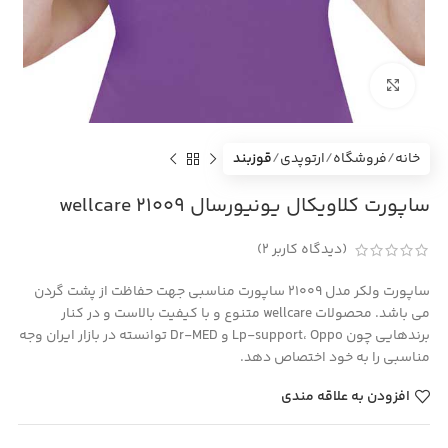
بزرگنمایی تصویر
خانه
فروشگاه
ارتوپدی
قوزبند
ساپورت کلاویکال یونیورسال 21009 wellcare
(دیدگاه کاربر
2
)
ساپورت ولکر مدل 21009 ساپورت مناسبی جهت حفاظت از پشت گردن
می باشد. محصولات wellcare متنوع و با کیفیت بالاست و در کنار
برندهایی چون Lp-support، Oppo و Dr-MED توانسته در بازار ایران وجه
مناسبی را به خود اختصاص دهد.
افزودن به علاقه مندی