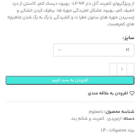
از ویژگیهای کمربند آتل دار 914 LP: بهبود دیسک کمر، کاستن از درد
خفیف کمر، بهبود مشکل لغزیدگی مهره ها، برطرف کردن خشكی و
چسبيدن مهره های ستون فقرا ت و کشیدگی یا رگ به رگ شدن ماهیچه
های کمرهست.
سایز
افزودن به سبد خرید
افزودن به علاقه مندی
شناسه محصول:
نامعلوم
دسته:
ارتوپدی
,
کمربند و شكم بند
برند محصولات :
LP