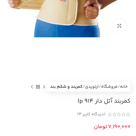
بزرگنمایی تصویر
خانه
فروشگاه
ارتوپدی
کمربند و شكم بند
کمربند آتل دار 914 lp
(دیدگاه کاربر
3
)
تومان