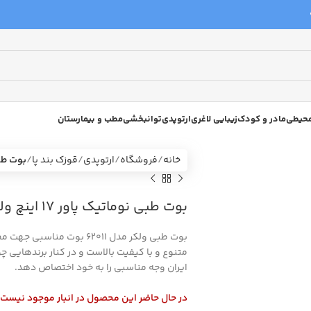
 محیطی
مادر و کودک
زیبایی لاغری
ارتوپدی
توانبخشی
مطب و بیمارستان
خانه
فروشگاه
ارتوپدی
قوزک بند پا
بوت طبی نوماتیک
بوت طبی نوماتیک پاور 17 اینچ ولکر مدل 62011 wellcare
ایران وجه مناسبی را به خود اختصاص دهد.
در حال حاضر این محصول در انبار موجود نیست