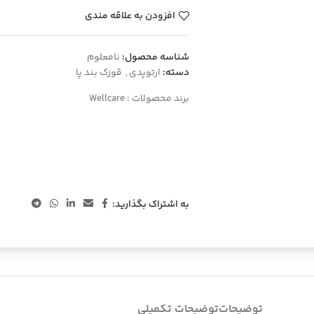
افزودن به علاقه مندی
شناسه محصول:
نامعلوم
دسته:
ارتوپدی
,
قوزک بند پا
برند محصولات :
Wellcare
به اشتراک بگذارید:
توضیحات
توضیحات تکمیلی