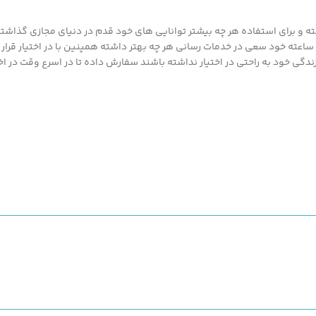
 و برای استفاده هر چه بیشتر توانایی های خود قدم در دنیای مجازی گذاشته ت
محصولات ارزان قیمت و با کیفیت ما بهره مند گردند.پزشک کالا با پشتیبانی 24 ساعته خود سعی در خدمات رسانی هر چه بهتر د
گی خود به راحتی در اختیار نداشته باشند سفارش داده تا در اسرع وقت در اخت