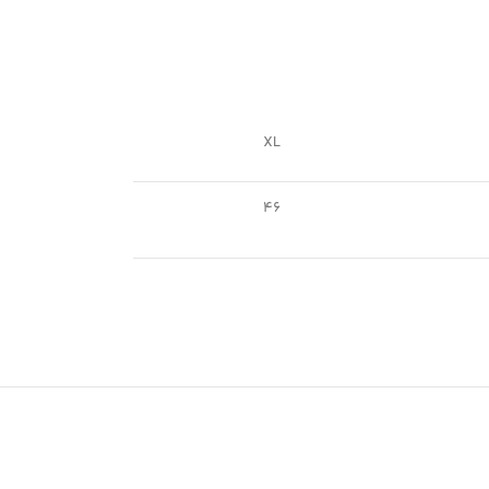
XL
46