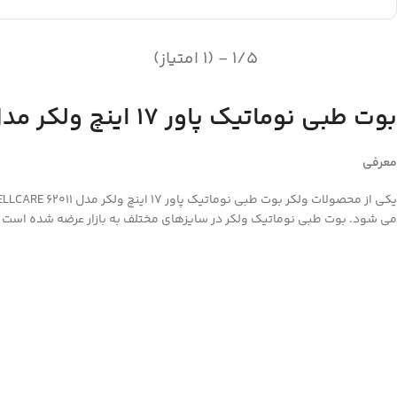
1/5 - (1 امتیاز)
بوت طبی نوماتیک پاور 17 اینچ ولکر مدل 62011 WELLCARE
معرفی
می شود. بوت طبی نوماتیک ولکر در سایزهای مختلف به بازار عرضه شده است که