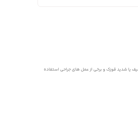
 شکستگی های قوزک، پیچیدگی خفیف یا شدید قوزک و برخی از عمل های جراحی استفاده