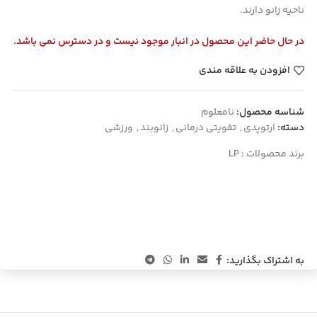
ناحیه زانو دارند.
در حال حاضر این محصول در انبار موجود نیست و در دسترس نمی باشد.
افزودن به علاقه مندی
شناسه محصول:
نامعلوم
دسته:
ارتوپدی
,
تقویتی درمانی
,
زانوبند
,
ورزشی
برند محصولات :
LP
به اشتراک بگذارید: