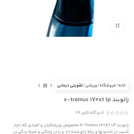
بزرگنمایی تصویر
خانه
فروشگاه
ورزشی
تقویتی درمانی
زانوبند x-tremus 170xt lp
(دیدگاه کاربر
16
)
زانوبند X-Tremus 170XT LP مخصوص ورزشکاران و افرادی که دچار
آسیب در تاندونها و رباط زانو شده اند و یا در رفتگی و ضربه زدگی در