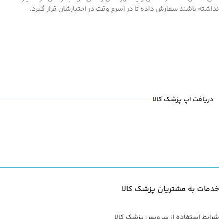
نداشته باشند سفارش داده تا در اسرع وقت در اختیارشان قرار گیرد.
دریافت اپ پزشک کالا
خدمات به مشتریان پزشک کالا
شرایط استفاده از سرویس پزشک کالا