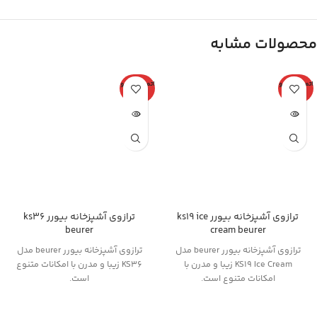
محصولات مشابه
اتمام موجو
اتمام موجو
دی
دی
ترازوی آشپزخانه بیورر ks19 ice
ترازوی آشپزخانه بیورر ks36
beurer
cream beurer
ترازوی آشپزخانه بیورر beurer مدل
ترازوی آشپزخانه بیورر beurer مدل
KS19 Ice Cream زیبا و مدرن با
KS36 زیبا و مدرن با امکانات متنوع
امکانات متنوع است.
است.