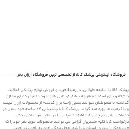
فروشگاه اینترنتی پزشک کالا؛ از تخصصی ترین فروشگاه ارزان بخر
پزشک کالا با سابقه طولانی، در زمینۀ خرید و فروش لوازم پزشکی فعالیت
داشته و برای استفاده هر چه بیشتر توانایی های خود قدم در دنیای مجازی
گذاشته تا هموطنان بتوانند بسیار راحت تر از گذشته از محصولات ارزان قیمت
و با کیفیت ما بهره مند گردند.پزشک کالا با پشتیبانی 24 ساعته خود سعی در
خدمات رسانی هر چه بهتر داشته همپنین با در اختیار قرار دادن بخش
درخواست کالا کلیه مشتریان گرامی می توانند محصولات مورد نظر خود را که
حتی ممکن است در استان و یا شهر محل زندگی خود به راحتی در اختیار