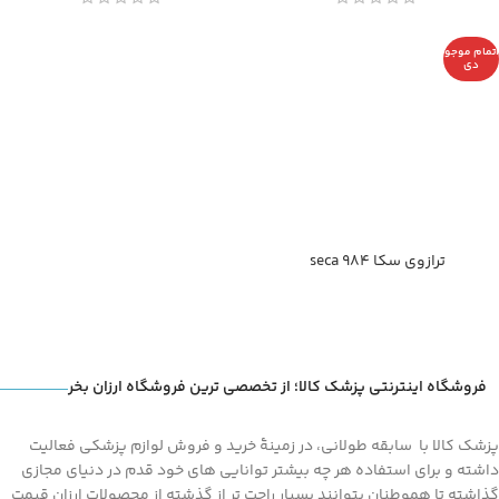
اتمام موجو
دی
ترازوی سکا seca 984
فروشگاه اینترنتی پزشک کالا؛ از تخصصی ترین فروشگاه ارزان بخر
پزشک کالا با سابقه طولانی، در زمینۀ خرید و فروش لوازم پزشکی فعالیت
داشته و برای استفاده هر چه بیشتر توانایی های خود قدم در دنیای مجازی
گذاشته تا هموطنان بتوانند بسیار راحت تر از گذشته از محصولات ارزان قیمت