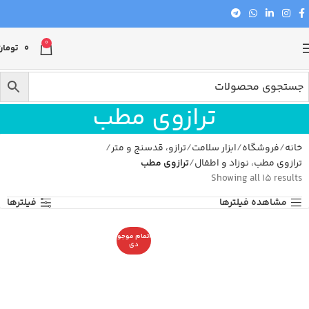
0
0
تومان
ترازوی مطب
خانه
فروشگاه
ابزار سلامت
ترازو، قدسنج و متر
ترازوی مطب، نوزاد و اطفال
ترازوی مطب
Showing all 15 results
مشاهده فیلترها
فیلترها
اتمام موجو
دی