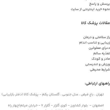
پرسش و پاسخ
نحوه خرید اینترنتی از سایت
مقالات پزشک کالا
راز سلامتی و درمان
زیبایی و تناسب اندام
دنیای معلولین
تغذیه سالم
مادر و کودک
ورزش و تندرستی
شرایط محیطی
راههای ارتباطی:
تهران ، باغ فیض ، عدل جنوبی ، گلستان یکم - پزشک کالا (دفتر بازاریابی)
اصفهان – بلوار کشاورز - کوی گلزار - گلزار 7 - خیابان میثم(چهار راه