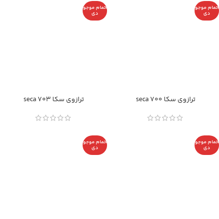
اتمام موجو
اتمام موجو
دی
دی
ترازوی سکا seca 700
ترازوی سکا seca 703
اتمام موجو
اتمام موجو
دی
دی