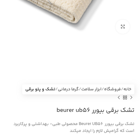
بزرگنمایی تصویر
خانه
فروشگاه
ابزار سلامت
گرما درمانی
تشک و پتو برقی
تشک برقی بیورر beurer ub56
تشک برقی بیورر Beurer UB56 محصولی طبی- بهداشتی و پرکاربرد
است که گرامیش لازم را ایجاد میکند