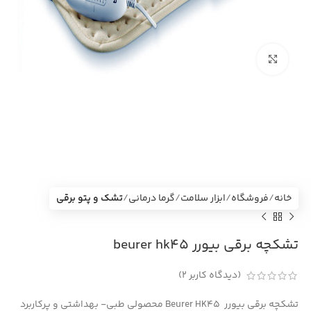
بزرگنمایی تصویر
خانه
فروشگاه
ابزار سلامت
گرما درمانی
تشک و پتو برقی
تشکچه برقی بیورر beurer hk45
(دیدگاه کاربر
2
)
تشکچه برقی بیورر Beurer HK45 محصولی طبی- بهداشتی و پرکاربرد