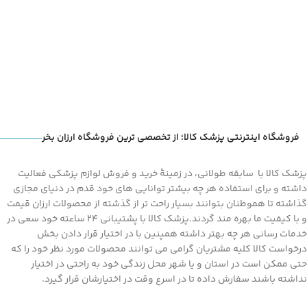
فروشگاه اینترنتی پزشک کالا؛ از تخصصی ترین فروشگاه ارزان بخر
پزشک کالا با سابقه طولانی، در زمینۀ خرید و فروش لوازم پزشکی فعالیت
داشته و برای استفاده هر چه بیشتر توانایی های خود قدم در دنیای مجازی
گذاشته تا هموطنان بتوانند بسیار راحت تر از گذشته از محصولات ارزان قیمت
و با کیفیت ما بهره مند گردند.پزشک کالا با پشتیبانی 24 ساعته خود سعی در
خدمات رسانی هر چه بهتر داشته همپنین با در اختیار قرار دادن بخش
درخواست کالا کلیه مشتریان گرامی می توانند محصولات مورد نظر خود را که
حتی ممکن است در استان و یا شهر محل زندگی خود به راحتی در اختیار
نداشته باشند سفارش داده تا در اسرع وقت در اختیارشان قرار گیرد.