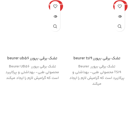
اتمام موجو
اتمام موجو
دی
دی
تشک برقی بیورر beurer ts19
تشک برقی بیورر beurer ub56
تشک برقی بیورر Beurer
تشک برقی بیورر Beurer UB56
TS19 محصولی طبی- بهداشتی و
محصولی طبی- بهداشتی و پرکاربرد
پرکاربرد است که گرامیش لازم را ایجاد
است که گرامیش لازم را ایجاد میکند
میکند