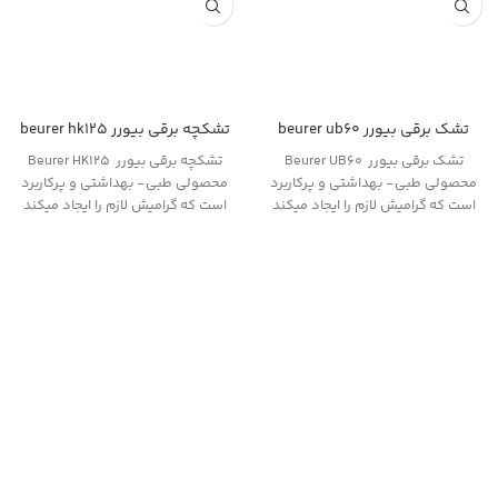
تشک برقی بیورر beurer ub60
تشکچه برقی بیورر beurer hk125
تشک برقی بیورر Beurer UB60
تشکچه برقی بیورر Beurer HK125
محصولی طبی- بهداشتی و پرکاربرد
محصولی طبی- بهداشتی و پرکاربرد
است که گرامیش لازم را ایجاد میکند
است که گرامیش لازم را ایجاد میکند