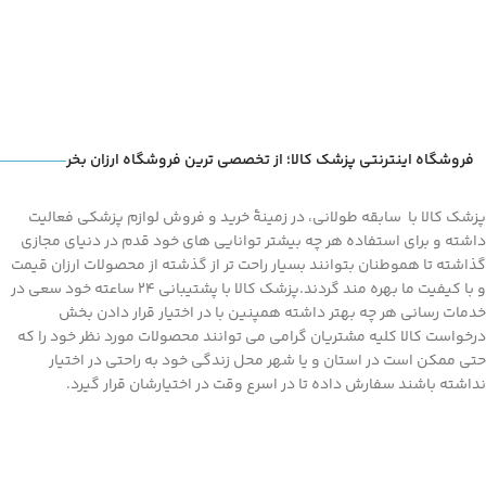
فروشگاه اینترنتی پزشک کالا؛ از تخصصی ترین فروشگاه ارزان بخر
پزشک کالا با سابقه طولانی، در زمینۀ خرید و فروش لوازم پزشکی فعالیت
داشته و برای استفاده هر چه بیشتر توانایی های خود قدم در دنیای مجازی
گذاشته تا هموطنان بتوانند بسیار راحت تر از گذشته از محصولات ارزان قیمت
و با کیفیت ما بهره مند گردند.پزشک کالا با پشتیبانی 24 ساعته خود سعی در
خدمات رسانی هر چه بهتر داشته همپنین با در اختیار قرار دادن بخش
درخواست کالا کلیه مشتریان گرامی می توانند محصولات مورد نظر خود را که
حتی ممکن است در استان و یا شهر محل زندگی خود به راحتی در اختیار
نداشته باشند سفارش داده تا در اسرع وقت در اختیارشان قرار گیرد.