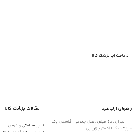
دریافت اپ پزشک کالا
راههای ارتباطی:
مقالات پزشک کالا
تهران ، باغ فیض ، عدل جنوبی ، گلستان یکم
راز سلامتی و درمان
- پزشک کالا (دفتر بازاریابی)