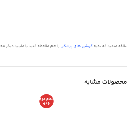
علاقه مندید که بقیه
گوشی های پزشکی
را هم ملاحظه کنید یا مایلید دیگر م
محصولات مشابه
اتمام موج
ودی