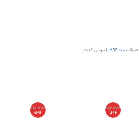
حصولات
برند MDF
را بررسی کنید.
اتمام موج
اتمام موج
ودی
ودی