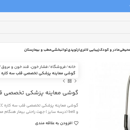
 محیطی
مادر و کودک
زیبایی لاغری
ارتوپدی
توانبخشی
مطب و بیمارستان
خانه
فروشگاه
فشار خون، قند خون و عروق
گوشی معاینه پزشکی تخصصی قلب سه کاره MDF 797 CC
گوشی معاینه پزشکی تخصصی قلب سه کار
و bell (درسه سایز ) جهت راحتی بیمار هنگام معاینه است.
افزودن به علاقه مندی