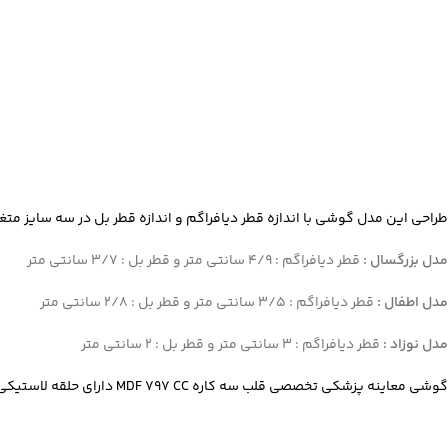
Facebook
Instagram
linkedin
طراحی این مدل گوشی با اندازه قطر دیافراگم و اندازه قطر بل در سه سایز متغ
WhatsApp
مدل بزرگسال :
قطر دیافراگم : 4/9 سانتی متر و قطر بل : 3/7 سانتی متر
تلگرام
مدل اطفال :
قطر دیافراگم : 3/5 سانتی متر و قطر بل : 2/8 سانتی متر
مدل نوزاد :
قطر دیافراگم : 3 سانتی متر و قطر بل : 2 سانتی متر
گوشی معاینه پزشکی تخصصی قلب سه کاره MDF 797 CC دارای حلقه لاستیکی PVC دور دیافراگم می باشد.