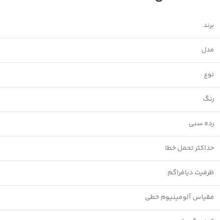
linkedin
WhatsApp
برند
تلگرام
مدل
نوع
رنگ
رده سنی
حداکثر تحمل خطا
ظرفیت دیافراگم
مقیاس آلومینیوم خطی