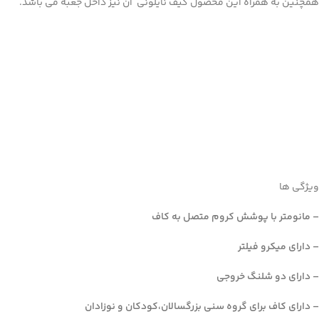
همچنین به همراه این محصول کیف نایلونی آن نیز داخل جعبه می باشد.
ویژگی ها
–
مانومتر با پوشش کروم متصل به کاف
–
دارای میکرو فیلتر
–
دارای دو شلنگ خروجی
–
دارای کاف برای گروه سنی بزرگسالان،کودکان و نوزادان