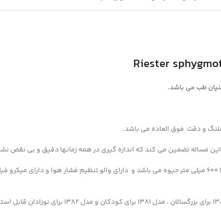
Riester sphygmo
نیان طب
می باشد.
ین مساله تضمین می کند که اندازه گیری در همه زمانها دقیق و بی نقص نشا
این فشارسنج دامنه وسیعی از فشار جیوه را نیز پوشش می دهد. این مقدار تا 600 میلی متر جیوه می باشد و دارای والو