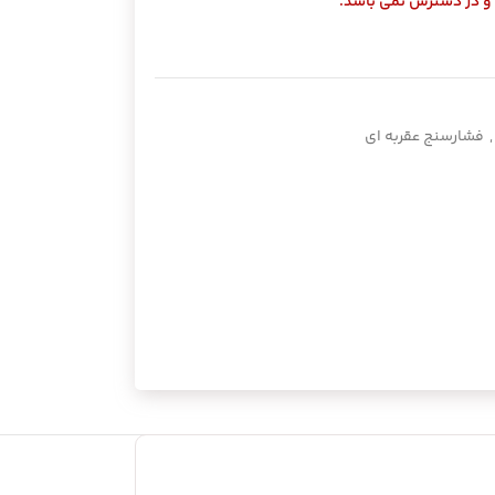
 و در دسترس نمی باشد.
,
فشارسنج عقربه ای