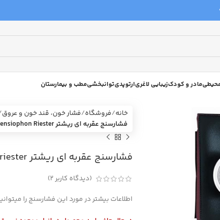
 محیطی
مادر و کودک
زیبایی لاغری
ارتوپدی
توانبخشی
مطب و بیمارستان
خانه
فروشگاه
فشار خون، قند خون و عروق
فشارسنج عقربه ای ریشتر Sphygmotensiophon Riester
فشارسنج عقربه ای ریشتر sphygmotensiophon riester
(دیدگاه کاربر
2
)
اطلاعات بیشتر در مورد این فشارسنج را میتوانید