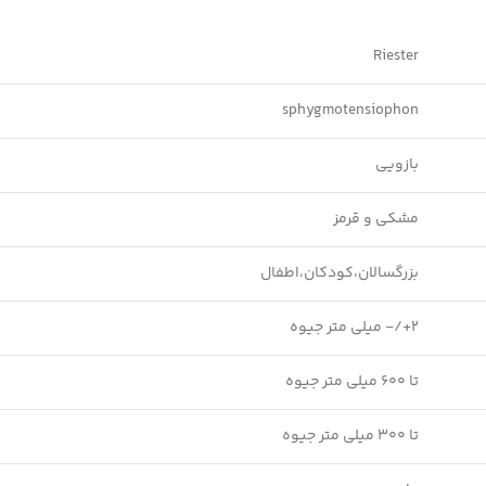
Riester
sphygmotensiophon
بازویی
مشکی و قرمز
بزرگسالان،کودکان،اطفال
2+/- میلی متر جیوه
تا 600 میلی متر جیوه
تا 300 میلی متر جیوه