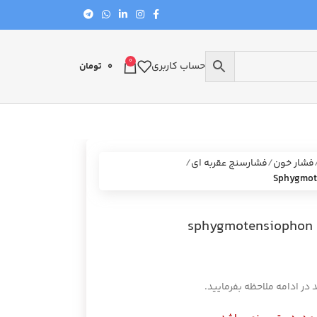
0
حساب کاربری
0
تومان
فشار خون
فشارسنج عقربه ای
 در ادامه ملاحظه بفرمایید.