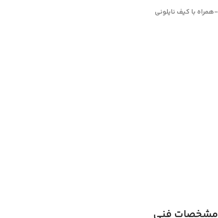
-همراه با کیف نایلونی
Facebook
Instagram
مشخصات فنی