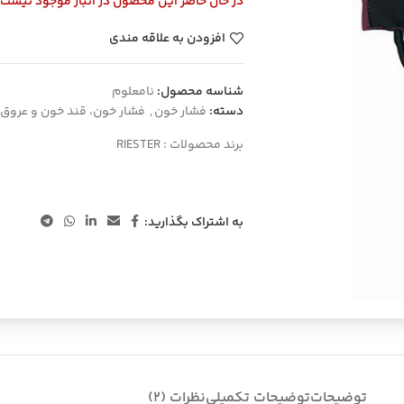
در حال حاضر این محصول در انبار موجود نیست
افزودن به علاقه مندی
شناسه محصول:
نامعلوم
دسته:
فشار خون
,
فشار خون، قند خون و عروق
برند محصولات :
RIESTER
به اشتراک بگذارید:
توضیحات
توضیحات تکمیلی
نظرات (2)