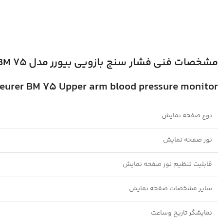
مشخصات فنی
فشار سنج بازویی
بیورر
مدل BM 75
eurer BM 75 Upper arm blood pressure monitor
نوع صفحه نمایش
نور صفحه نمایش
قابلیت تنظیم نور صفحه نمایش
سایر مشخصات صفحه نمایش
نمایشگر تاریخ وساعت