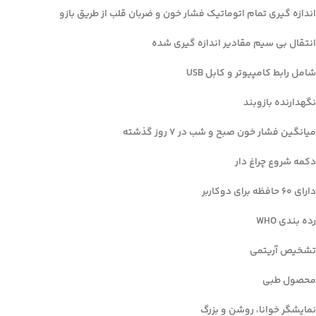
linkedin
اندازه گیری تمام اتوماتیک فشار خون و ضربان قلب از طریق بازو
WhatsApp
انتقال بی سیم مقادیر اندازه گیری شده
تلگرام
شامل رابط کامپیوتر و کابل
USB
نگهدارنده بازوبند
میانگین فشار خون صبح و شب در 7 روز گذشته
دکمه شروع چراغ دار
دارای 60 حافظه برای دوکاربر
رده بندی
WHO
تشخیص آریتمی
محصول طبی
نمایشگر خوانا، روشن و بزرگ