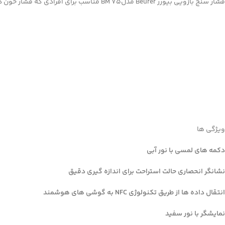
فشار سنج بازویی بیورر Beurer مدلBM 75 مناسب برای افرادی که فشار خون دارند و مایل به داشتن دستگاه اندازه گیری فشارخون با جدیدترین فن آوری و عملکرد می باشد.
ویژگی ها
دکمه های لمسی با نور آبی
نشانگر انحصاری حالت استراحت برای اندازه گیری دقیق
Facebook
انتقال داده ها از طریق تکنولوژی
NFC
به گوشی های هوشمند
Instagram
نمایشگر با نور سفید