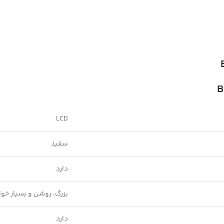
B
LCD
سفید
دارد
بزرگ، روشن و بسیار خوان
دارد