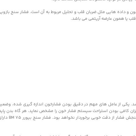
 لمسی با نور آبی می باشد. یکی از عامل های مهم در دقیق بودن فشارخون اندازه گیری ش
 را دارد که بطور خودکار میزان کافی بودن استراحت سیستم فشار خون را مشخص نماید، هر گ