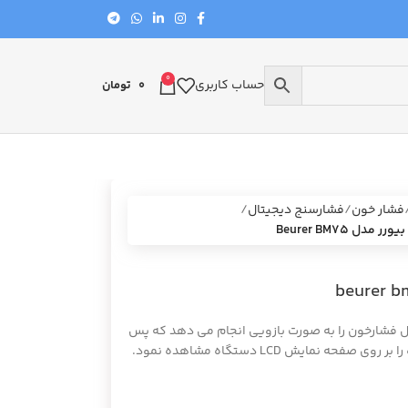
0
حساب کاربری
0
تومان
فشار خون
فشارسنج دیجیتال
دل Beurer BM75
ه گیری و تحلیل فشارخون را به صورت بازویی انجام می دهد که پس
 نمایش LCD دستگاه مشاهده نمود.