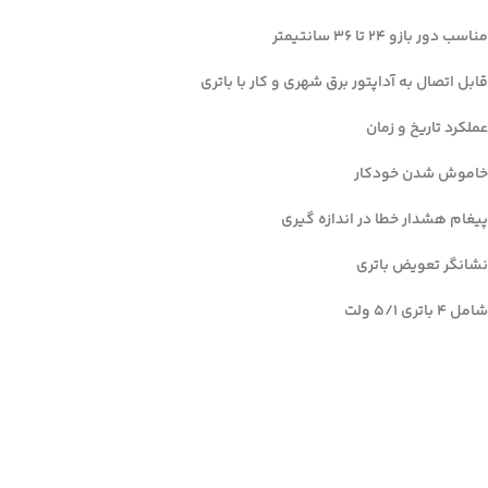
مناسب دور بازو 24 تا 36 سانتیمتر
قابل اتصال به آداپتور برق شهری و کار با باتری
عملکرد تاریخ و زمان
خاموش شدن خودکار
پیغام هشدار خطا در اندازه گیری
نشانگر تعویض باتری
شامل 4 باتری 5/1 ولت