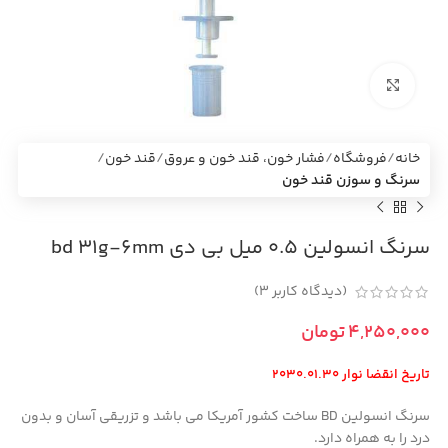
بزرگنمایی تصویر
خانه
فروشگاه
فشار خون، قند خون و عروق
قند خون
سرنگ و سوزن قند خون
سرنگ انسولین 0.5 میل بی دی bd 31g-6mm
(دیدگاه کاربر
3
)
تومان
تاریخ انقضا نوار 2030.01.30
سرنگ انسولین BD ساخت کشور آمریکا می باشد و تزریقی آسان و بدون
درد را به همراه دارد.