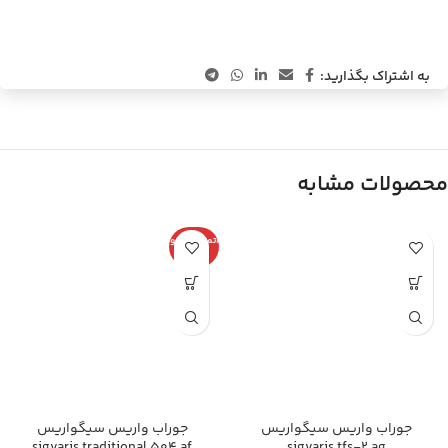
به اشتراک بگذارید:
محصولات مشابه
اتمام موجو
دی
جوراب واریس سیگواریس
جوراب واریس سیگواریس