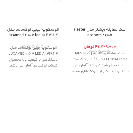
ست معاینه ریشتر مدل riester
اتوسکوپ جیبی لوکسامد مدل
luxamed 2.5 v led a1.416.114
econom 2050
تومان
اتوسکوپ جیبی لوکسامد مدل
ست معاینه ریشتر مدل RIESTER
LUXAMED 2.5 V LED A1.416.114
ECONOM 2050 دستگاهی با کیفیت
دستگاهی با کیفیت بالا محصول
بالا محصول شرکت ریشتر آلمان می
شرکت لوکسامد آلمان می باشد.
باشد. ریشتر یکی از شرکت های معتبر
لوکسامد یکی از شرکت های معتبر
دنیا در ساخت و تولید تجهیزات
دنیا در زمینه تولید لوازم معاینه و
پزشکی است و گارانتی محصولات
تشخیص پزشکی است که محصولات
شرکت ریشتر بر اساس کیفیت بالا و
آن بر اساس کیفیت، نوآوری، قابلیت
کسب بالاترین استانداردهای بین
اطمینان، حفاظت از محیط زیست و
المللی از قبیل CE اروپا، PTB آلمان و
استاندارد های ایمنی می باشد.
FDA آمریکا می باشد. ست ریشتر با
اتوسکوپ لوکسامد در ابعاد جیبی
داشتن امکانات کامل دستگاه
می باشد که برای حمل و نقل بسیار
مناسبی برای تشخیص حرفه ای و
مناسب است و در مراکز و کلینیک
کاربری روزانه می باشد.
های پزشکی کاربرد زیادی دارد.