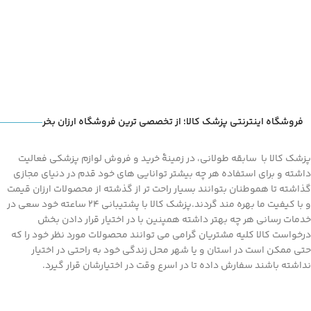
فروشگاه اینترنتی پزشک کالا؛ از تخصصی ترین فروشگاه ارزان بخر
پزشک کالا با سابقه طولانی، در زمینۀ خرید و فروش لوازم پزشکی فعالیت
داشته و برای استفاده هر چه بیشتر توانایی های خود قدم در دنیای مجازی
گذاشته تا هموطنان بتوانند بسیار راحت تر از گذشته از محصولات ارزان قیمت
و با کیفیت ما بهره مند گردند.پزشک کالا با پشتیبانی 24 ساعته خود سعی در
خدمات رسانی هر چه بهتر داشته همپنین با در اختیار قرار دادن بخش
درخواست کالا کلیه مشتریان گرامی می توانند محصولات مورد نظر خود را که
حتی ممکن است در استان و یا شهر محل زندگی خود به راحتی در اختیار
نداشته باشند سفارش داده تا در اسرع وقت در اختیارشان قرار گیرد.