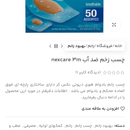
بزرگنمایی تصویر
خانه
فروشگاه
زخم
بهبود زخم
چسب زخم ضد آب nexcare 3m
(دیدگاه کاربر
1
)
چسب زخم بادوام هوی دیوتی نکس کر دارای ساختاری پارچه ای فوق
العاده محکم و بادوام می باشد . اطلاعات دقیقتر در مورد این محصول
را در ادامه دنبال بفرمایید.
افزودن به علاقه مندی
دسته:
بهبود زخم
,
چسب زخم
,
زخم
,
کمکهای اولیه
,
مصرفی
,
مطب و