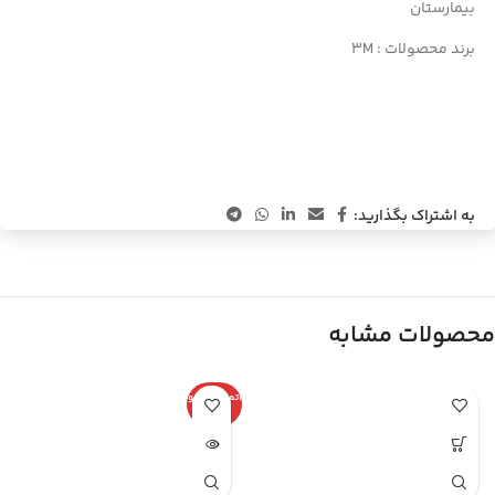
بیمارستان
برند محصولات :
۳M
به اشتراک بگذارید:
محصولات مشابه
اتمام موجو
دی