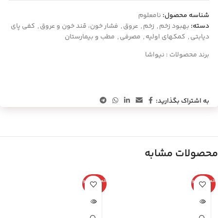
شناسه محصول:
نامعلوم
دسته:
بهبود زخم
,
زخم
,
عروق
,
فشار خون، قند خون و عروق
,
کفی پای
دیابتی
,
کمکهای اولیه
,
مصرفی
,
مطب و بیمارستان
برند محصولات :
نیواشا
به اشتراک بگذارید:
محصولات مشابه
اتمام موجو
اتمام موجو
دی
دی