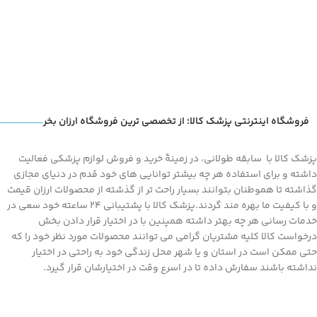
فروشگاه اینترنتی پزشک کالا؛ از تخصصی ترین فروشگاه ارزان بخر
پزشک کالا با سابقه طولانی، در زمینۀ خرید و فروش لوازم پزشکی فعالیت
داشته و برای استفاده هر چه بیشتر توانایی های خود قدم در دنیای مجازی
گذاشته تا هموطنان بتوانند بسیار راحت تر از گذشته از محصولات ارزان قیمت
و با کیفیت ما بهره مند گردند.پزشک کالا با پشتیبانی 24 ساعته خود سعی در
خدمات رسانی هر چه بهتر داشته همپنین با در اختیار قرار دادن بخش
درخواست کالا کلیه مشتریان گرامی می توانند محصولات مورد نظر خود را که
حتی ممکن است در استان و یا شهر محل زندگی خود به راحتی در اختیار
نداشته باشند سفارش داده تا در اسرع وقت در اختیارشان قرار گیرد.