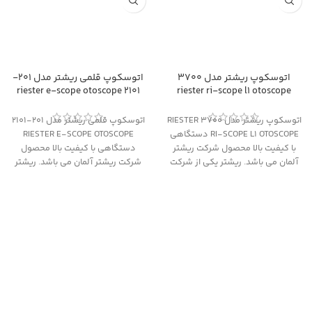
اتوسکوپ ریشتر مدل 3700
اتوسکوپ قلمی ریشتر مدل 201-
2101 riester e-scope otoscope
riester ri-scope l1 otoscope
اتوسکوپ ریشتر مدل 3700 RIESTER
اتوسکوپ قلمی ریشتر مدل 201-2101
RI-SCOPE L1 OTOSCOPE دستگاهی
RIESTER E-SCOPE OTOSCOPE
با کیفیت بالا محصول شرکت ریشتر
دستگاهی با کیفیت بالا محصول
آلمان می باشد. ریشتر یکی از شرکت
شرکت ریشتر آلمان می باشد. ریشتر
های معتبر دنیا در ساخت و تولید
یکی از شرکت های معتبر دنیا در
تجهیزات پزشکی است و گارانتی
ساخت و تولید تجهیزات پزشکی است
محصولات شرکت ریشتر بر اساس
و گارانتی محصولات شرکت ریشتر بر
کیفیت بالا و کسب بالاترین
اساس کیفیت بالا و کسب بالاترین
استانداردهای بین المللی از قبیل CE
استانداردهای بین المللی از قبیل CE
اروپا، PTB آلمان و FDA آمریکا می
اروپا، PTB آلمان و FDA آمریکا می
باشد. اتوسکوپ ریشتر سری ri-
باشد. اتوسکوپ ریشتر جزییات
scope جزییات دقیقی از وضعیت
دقیقی از وضعیت پرده گوش ارایه
پرده گوش ارایه می نماید و انتخابی
می نماید و با توجه به اندازه آن قابل
مناسب و حرفه ای می باشد.
حمل می باشد.