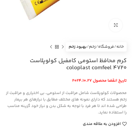
بزرگنمایی تصویر
خانه
فروشگاه
زخم
بهبود زخم
کرم محافظ استومی کامفیل کولوپلاست
coloplast comfeel 4720
تاریخ انقضا محصول 2024.10.27
محصولات کولوپلاست شامل مراقبت از استومی، بی ‏اختیاری و مراقبت از
زخم هستند که دارای نمونه های مختلف مطابق با نیاز‏های هر بیمار
طراحی شده اند تا هر فرد با توجه به شکل بدن و نیاز خود گزینه مناسب
را استفاده نماید.
افزودن به علاقه مندی