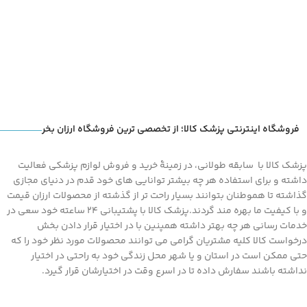
فروشگاه اینترنتی پزشک کالا؛ از تخصصی ترین فروشگاه ارزان بخر
پزشک کالا با سابقه طولانی، در زمینۀ خرید و فروش لوازم پزشکی فعالیت
داشته و برای استفاده هر چه بیشتر توانایی های خود قدم در دنیای مجازی
گذاشته تا هموطنان بتوانند بسیار راحت تر از گذشته از محصولات ارزان قیمت
و با کیفیت ما بهره مند گردند.پزشک کالا با پشتیبانی 24 ساعته خود سعی در
خدمات رسانی هر چه بهتر داشته همپنین با در اختیار قرار دادن بخش
درخواست کالا کلیه مشتریان گرامی می توانند محصولات مورد نظر خود را که
حتی ممکن است در استان و یا شهر محل زندگی خود به راحتی در اختیار
نداشته باشند سفارش داده تا در اسرع وقت در اختیارشان قرار گیرد.