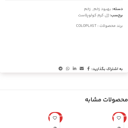
دسته:
بهبود زخم
,
زخم
برچسب:
ژل کرم کولوپلاست
برند محصولات :
COLOPLAST
به اشتراک بگذارید:
محصولات مشابه
اتمام موجو
اتمام موجو
دی
دی