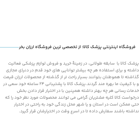
فروشگاه اینترنتی پزشک کالا؛ از تخصصی ترین فروشگاه ارزان بخر
پزشک کالا با سابقه طولانی، در زمینۀ خرید و فروش لوازم پزشکی فعالیت
داشته و برای استفاده هر چه بیشتر توانایی های خود قدم در دنیای مجازی
گذاشته تا هموطنان بتوانند بسیار راحت تر از گذشته از محصولات ارزان قیمت
و با کیفیت ما بهره مند گردند.پزشک کالا با پشتیبانی 24 ساعته خود سعی در
خدمات رسانی هر چه بهتر داشته همپنین با در اختیار قرار دادن بخش
درخواست کالا کلیه مشتریان گرامی می توانند محصولات مورد نظر خود را که
حتی ممکن است در استان و یا شهر محل زندگی خود به راحتی در اختیار
نداشته باشند سفارش داده تا در اسرع وقت در اختیارشان قرار گیرد.