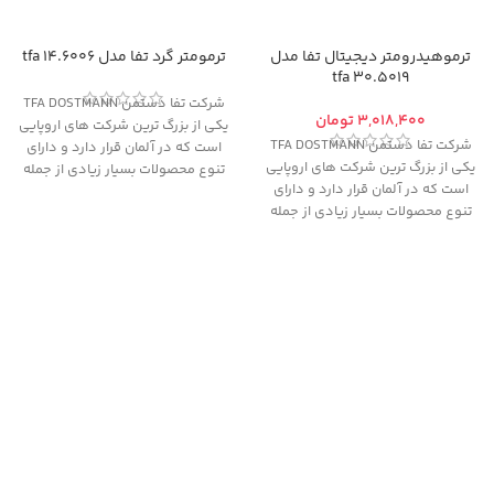
ترموهیدرومتر دیجیتال تفا مدل
ترمومتر گرد تفا مدل 14.6006 tfa
30.5019 tfa
شرکت تفا دستمن TFA DOSTMANN
تومان
یکی از بزرگ ترین شرکت های اروپایی
شرکت تفا دستمن TFA DOSTMANN
است که در آلمان قرار دارد و دارای
یکی از بزرگ ترین شرکت های اروپایی
تنوع محصولات بسیار زیادی از جمله
است که در آلمان قرار دارد و دارای
انواع دماسنج، فشارسنج، رطوبت سنج
تنوع محصولات بسیار زیادی از جمله
و قطب نما می باشد و دارای 80
انواع دماسنج، فشارسنج، رطوبت سنج
نمایندگی در سراسر دنیا است.
و قطب نما می باشد و دارای 80
نمایندگی در سراسر دنیا است.