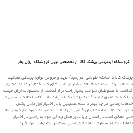
نوع ECG است.
فروشگاه اینترنتی پزشک کالا؛ از تخصصی ترین فروشگاه ارزان بخر
پزشک کالا با سابقه طولانی، در زمینۀ خرید و فروش لوازم پزشکی فعالیت
داشته و برای استفاده هر چه بیشتر توانایی های خود قدم در دنیای مجازی
گذاشته تا هموطنان بتوانند بسیار راحت تر از گذشته از محصولات ارزان قیمت
و با کیفیت ما بهره مند گردند.پزشک کالا با پشتیبانی 24 ساعته خود سعی در
خدمات رسانی هر چه بهتر داشته همپنین با در اختیار قرار دادن بخش
درخواست کالا کلیه مشتریان گرامی می توانند محصولات مورد نظر خود را که
حتی ممکن است در استان و یا شهر محل زندگی خود به راحتی در اختیار
نداشته باشند سفارش داده تا در اسرع وقت در اختیارشان قرار گیرد.