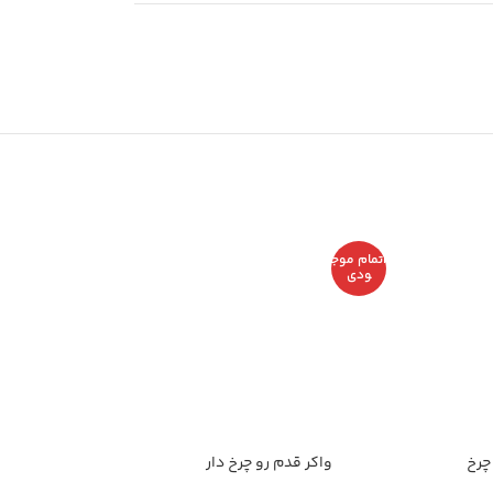
اتمام موج
ودی
چرخ
واکر قدم رو چرخ دار