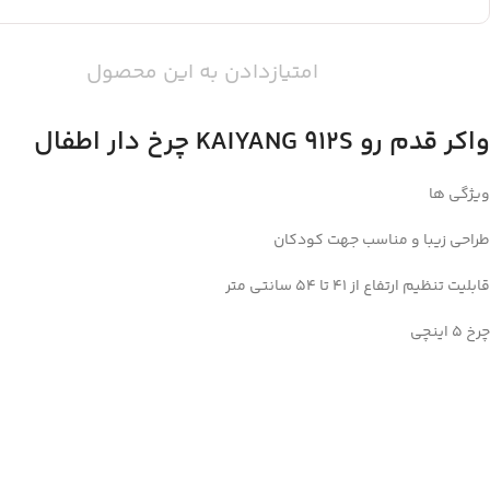
امتیازدادن به این محصول
واکر قدم رو KAIYANG 912S چرخ دار اطفال
ویژگی ها
طراحی زیبا و مناسب جهت کودکان
قابلیت تنظیم ارتفاع از 41 تا 54 سانتی متر
چرخ 5 اینچی