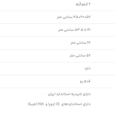
2 کیلوگرم
52*20*45 سانتی متر
41 تا 53.5 سانتی متر
62 سانتی متر
52 سانتی متر
دارد
قدم رو
دارای تاییدیه استاندارد ایران
دارای استانداردهای CE اروپا و FDA امریکا