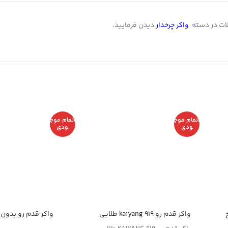
لات در دسته
واکر چرخدار
دیدن فرمایید.
اتمام موج
اتمام موج
ودی
ودی
واکر قدم رو kaiyang 919 طلایی
واکر قدم رو بدون 