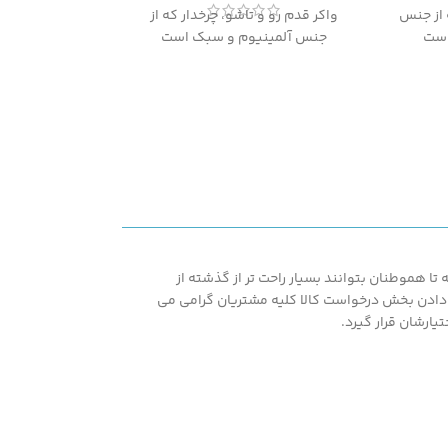
 از جنس
واکر قدم رو و تاشو، چرخدار که از
است
جنس آلمینیوم و سبک است
ا هموطنان بتوانند بسیار راحت تر از گذشته از
اشته همپنین با در اختیار قرار دادن بخش درخواست کالا کلیه مشتریان گرامی می
یارشان قرار گیرد.