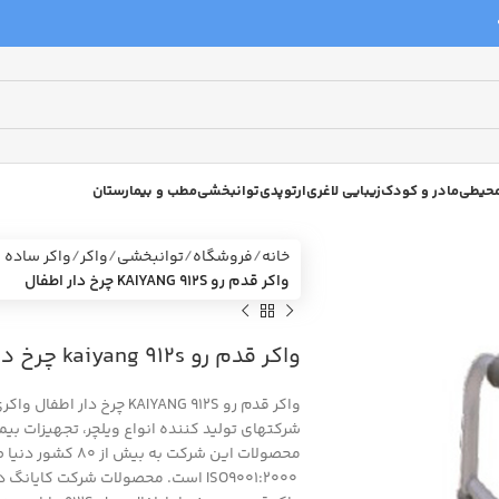
 محیطی
مادر و کودک
زیبایی لاغری
ارتوپدی
توانبخشی
مطب و بیمارستان
خانه
فروشگاه
توانبخشی
واکر
واکر ساده و
واکر قدم رو KAIYANG 912S چرخ دار اطفال
واکر قدم رو kaiyang 912s چرخ دار اطفال
شرکتهای تولید کننده انواع ویلچر، تجهیزات بی