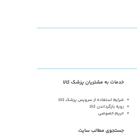
خدمات به مشتریان پزشک کالا
شرایط استفاده از سرویس پزشک کالا
رویه بازگرداندن کالا
حریم خصوصی
جستجوی مطالب سایت