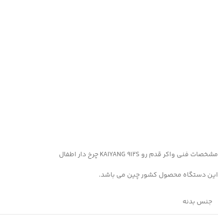
مشخصات فنی واکر قدم رو KAIYANG 912S چرخ دار اطفال
این دستگاه محصول کشور چین می باشد.
جنس بدنه