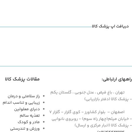
دریافت اپ پزشک کالا
راههای ارتباطی:
مقالات پزشک کالا
تهران ، باغ فیض ، عدل جنوبی ، گلستان یکم
راز سلامتی و درمان
- پزشک کالا (دفتر بازاریابی)
زیبایی و تناسب اندام
دنیای معلولین
اصفهان – بلوار کشاورز - کوی گلزار - گلزار 7
تغذیه سالم
- خیابان میثم(چهار راه سوم) - روبروی نانوایی
مادر و کودک
- پزشک کالا (انبار مرکزی و ارسال)
ورزش و تندرستی