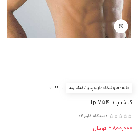
بزرگنمایی تصویر
خانه
فروشگاه
ارتوپدی
کتف بند
کتف بند 754 lp
(دیدگاه کاربر
2
)
تومان