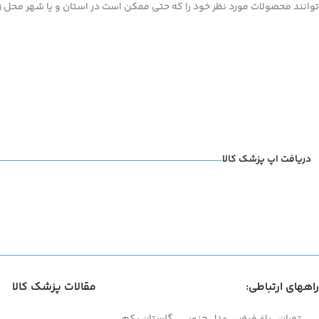
توانند محصولات مورد نظر خود را که حتی ممکن است در استان و یا شهر محل زند
دریافت اپ پزشک کالا
راههای ارتباطی:
مقالات پزشک کالا
تهران ، باغ فیض ، عدل جنوبی ، گلستان یکم