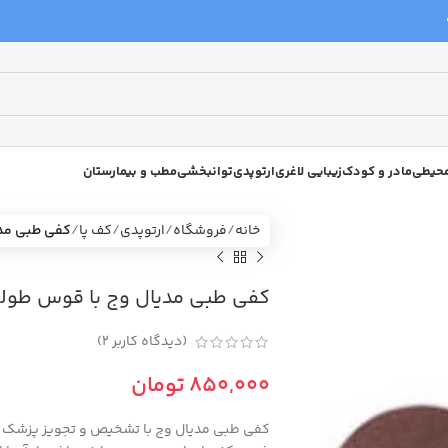
 محیطی
مادر و کودک
زیبایی لاغری
ارتوپدی
توانبخشی
مطب و بیمارستان
خانه
فروشگاه
ارتوپدی
کف پا
کفی طبی مدیا
کفی طبی مدیال وج با قوس طولی ط
(دیدگاه کاربر
2
)
تومان
کفی طبی مدیال وج با تشخیص و تجویز پزشک ج