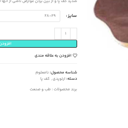
شدید کف پا و از بین بردن عوارض ناشی از آنها 
سایز
افزودن 
افزودن به علاقه مندی
شناسه محصول:
نامعلوم
دسته:
ارتوپدی
,
کف پا
برند محصولات :
طب و صنعت