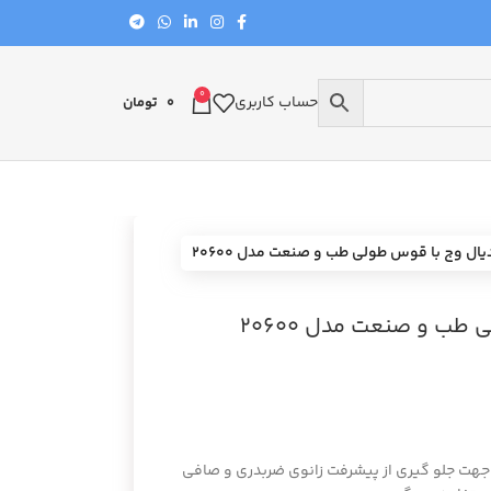
0
حساب کاربری
0
تومان
ل وج با قوس طولی طب و صنعت مدل 20600
ب و صنعت مدل 20600
هت جلو گیری از پیشرفت زانوی ضربدری و صافی