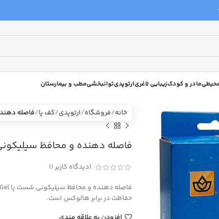
 محیطی
مادر و کودک
زیبایی لاغری
ارتوپدی
توانبخشی
مطب و بیمارستان
خانه
فروشگاه
ارتوپدی
کف پا
فاصله دهنده و
فاصله دهنده و محافظ سیلیکونی شست پا
(دیدگاه کاربر
1
)
حفاظت در برابر هالوکس است.
افزودن به علاقه مندی