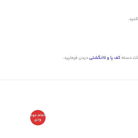
ات دسته
کف پا
و
لاانگشتی
دیدن فرمایید.
اتمام موج
ودی