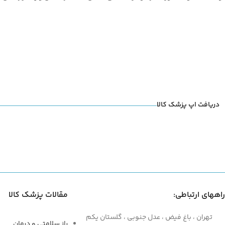
دریافت اپ پزشک کالا
راههای ارتباطی:
مقالات پزشک کالا
تهران ، باغ فیض ، عدل جنوبی ، گلستان یکم
راز سلامتی و درمان