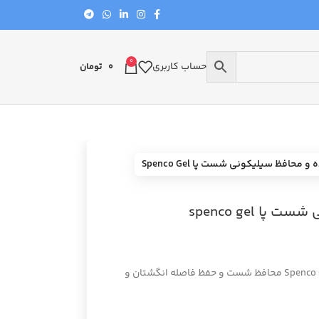
0
حساب کاربری
0
تومان
 محافظ سیلیکونی شست پا Spenco Gel
 spenco gel
فاصله دهنده و محافظ سیلیکونی شست پا Spenco Gel محافظ شست و حفظ فاصله انگشتان و