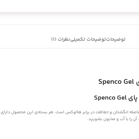
توضیحات
توضیحات تکمیلی
نظرات (1)
S
Spen
نی شست پا Spenco Gel محافظ شست و حفظ فاصله انگشتان و حفاظت در برابر هالوکس است. هر بسته‌