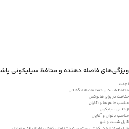
ویژگی‌های
فاصله دهنده و محافظ سیلیکونی پاشنه‌ی پای l
1 جفت
محافظ شست و حفظ فاصله انگشتان
حفاظت در برابر هالوکس
مناسب خانم ها و آقایان
Facebook
از جنس سیلیکون
مناسب بانوان و آقایان
Instagram
قابل شست و شو
linkedin
قابل استفاده در کفش، بوت، بوت پاشنه‌دار، کفش پاشنه بلند و صندل