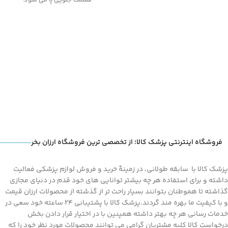
قسمت جلویی پا می شود.
فروشگاه اینترنتی پزشک کالا؛ از تخصصی ترین فروشگاه ارزان بخر
پزشک کالا با سابقه طولانی، در زمینۀ خرید و فروش لوازم پزشکی فعالیت
داشته و برای استفاده هر چه بیشتر توانایی های خود قدم در دنیای مجازی
گذاشته تا هموطنان بتوانند بسیار راحت تر از گذشته از محصولات ارزان قیمت
و با کیفیت ما بهره مند گردند.پزشک کالا با پشتیبانی 24 ساعته خود سعی در
خدمات رسانی هر چه بهتر داشته همپنین با در اختیار قرار دادن بخش
درخواست کالا کلیه مشتریان گرامی می توانند محصولات مورد نظر خود را که