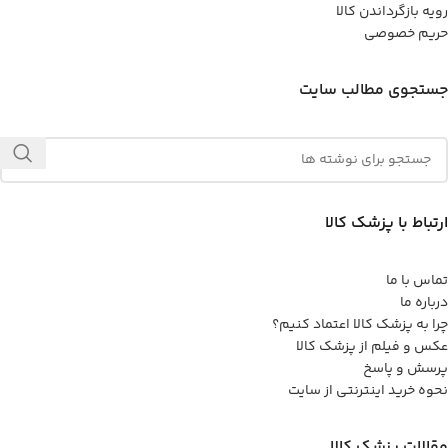
رویه بازگرداندن کالا
حریم خصوصی
جستجوی مطالب سایت
ارتباط با پزشک کالا
تماس با ما
درباره ما
چرا به پزشک کالا اعتماد کنیم؟
عکس و فیلم از پزشک کالا
پرسش و پاسخ
نحوه خرید اینترنتی از سایت
مقالات پزشک کالا