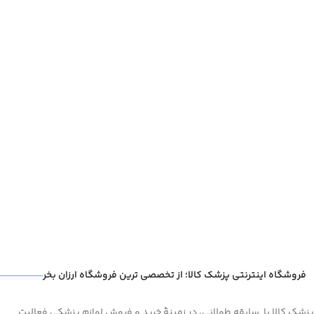
فروشگاه اینترنتی پزشک کالا؛ از تخصصی ترین فروشگاه ارزان بخر
پزشک کالا با سابقه طولانی، در زمینۀ خرید و فروش لوازم پزشکی فعالیت