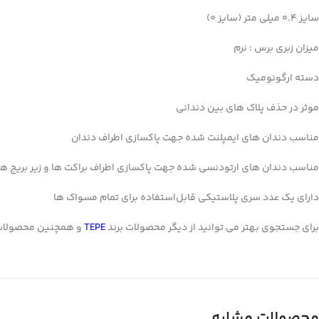
سایز 0.4 میلی متر (سایز 0)
Instagram
میزان زبری برس : نرم
linkedin
WhatsApp
دسته ارگونومیک
تلگرام
موثر در حذف پلاک های بین دندانی
مناسب دندان های ایمپلنت شده جهت پاکسازی اطراف دندان
مناسب دندان های ارتودنسی شده جهت پاکسازی اطراف براکت ها و زیر بریج ها
دارای یک عدد سری پلاستیکی قابل‌استفاده برای تمام مسواک‌ ها
برای جستجوی بهتر می توانید از دیگر محصولات برند
TEPE
و همچنین محصولا
محصولات مشابه