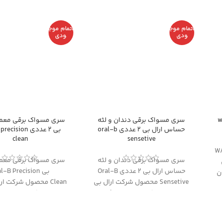
اتمام موج
اتمام موج
ودی
ودی
wate
سری مسواک برقی دندان و لثه
سری مسواک برقی معمو
حساس ارال بی 2 عددی oral-b
بی 2 عددی cision
clean
sensetive
WATERP
سری مسواک برقی دندان و لثه
سری مسواک برقی معمو
حساس ارال بی 2 عددی Oral-B
بی l-B Precision
ن
Sensetive محصول شرکت ارال بی
Clean محصول شرکت ا
.
می باشد.شرکت ارال بی Oral-B را
ندان
میتوان توانمند ترین و خلاقترین
میتوان توانمند ترین و 
ی
شرکت حال حاضر دنیا در زمینه
شرکت حال حاضر دنیا د
اک