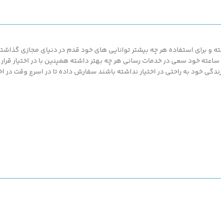
تجهیزات دهان و دندان دانست.
تجهیزات دهان و دندان
در
نخ
 و برای استفاده هر چه بیشتر توانایی های خود قدم در دنیای مجازی گذاشته ت
محصولات ارزان قیمت و با کیفیت ما بهره مند گردند.پزشک کالا با پشتیبانی 24 ساعته خود سعی در خدمات رسانی هر چه بهتر د
) می
گی خود به راحتی در اختیار نداشته باشند سفارش داده تا در اسرع وقت در اخت