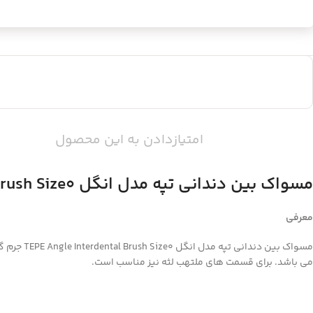
امتیازدادن به این محصول
مسواک بین دندانی تپه مدل انگل TEPE Angle Interdental Brush Size0
معرفی
مسواک بین
می باشد. برای قسمت های ملتهب لثه نیز مناسب است.