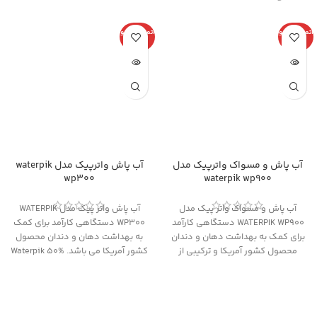
اتمام موجو
اتمام موجو
دی
دی
آب پاش و مسواک واترپیک مدل
آب پاش واترپیک مدل waterpik
wp300
waterpik wp900
آب پاش و مسواک واتر پیک مدل
آب پاش واتر پیک مدل WATERPIK
WATERPIK WP900 دستگاهی کارآمد
WP300 دستگاهی کارآمد برای کمک
برای کمک به بهداشت دهان و دندان
به بهداشت دهان و دندان محصول
محصول کشور آمریکا و ترکیبی از
کشور آمریکا می باشد. Waterpik 50%
مسواک برقی و آب پاش می باشد.
موثر تر از نخ دندان های سنتی برای
Waterpik 50% موثر تر از نخ دندان
داشتن لثه های سالم تر، 99% موثر
های سنتی برای داشتن لثه های
در حذف پلاک ها، 3 برابر موثر تر از نخ
سالم تر، 99% موثر در حذف پلاک ها،
دندان در تمیز کردن میان براکت های