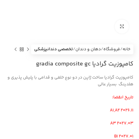
بزرگنمایی تصویر
خانه
فروشگاه
دهان و دندان
تخصصی دندانپزشکی
کامپوزیت گرادیا gradia composite gc
کامپوزیت گرادیا ساخت ژاپن در دو نوع خلفی و قدامی با پلیش پذیری و
هلدینگ بسیار عالی
تاریخ انقضا:
A1,A2 2026.11
A3 2027.03
B1 2027.01