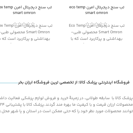
تب سنج دیجیتال امرن eco temp
تب سنج دیجیتال امرن emp
smart omron
smart omron
تب سنج دیجیتال امرن Eco Temp
تب سنج دیجیتال امرن emp
Smart Omron محصولی طبی-
Smart Omron محصولی طبی
بهداشتی و پرکاربرد است که با
بهداشتی و پرکاربرد است که با
دقت و سرعت بالا اندازه گیری دما
دقت و سرعت بالا اندازه گیری د
را انجام میدهد و کاملا مناسب
را انجام میدهد و کاملا مناس
برای استفاده در منازل، مطب یا
برای استفاده در منازل، مطب ی
بیمارستان ها می باشد
بیمارستان ها می باشد
فروشگاه اینترنتی پزشک کالا؛ از تخصصی ترین فروشگاه ارزان بخر
پزشک کالا با سابقه طولانی، در زمینۀ خرید و فروش لوازم پزشکی فعالیت داشته
توانند محصولات مورد نظر خود را که حتی ممکن است در استان و یا شهر محل زند