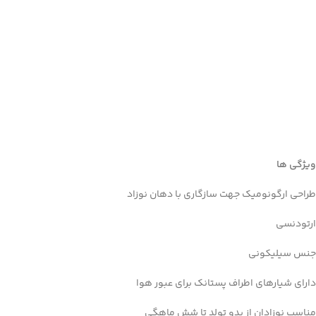
ویژگی ها
طراحی ارگونومیک جهت سازگاری با دهان نوزاد
ارتودنسی
Facebook
جنس سیلیکونی
Instagram
دارای شیارهای اطراف پستانک برای عبور هوا
linkedin
مناسب نوزادان از بدو تولد تا شش ماهگی