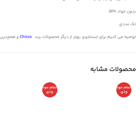
WhatsApp
بدون مواد BPA
تلگرام
تک عددی
توصیه می کنیم برای جستجوی بهتر از دیگر محصولات برند
Chicco
و همچنین
محصولات مشابه
اتمام موج
اتمام موج
ودی
ودی