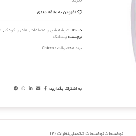
نگردد.
افزودن به علاقه مندی
دسته:
شیشه شیر و متعلقات
,
مادر و کودک
,
ن
برچسب:
پستانک
برند محصولات :
Chicco
به اشتراک بگذارید:
توضیحات
توضیحات تکمیلی
نظرات (2)