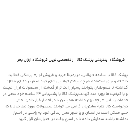
فروشگاه اینترنتی پزشک کالا؛ از تخصصی ترین فروشگاه ارزان بخر
پزشک کالا با سابقه طولانی، در زمینۀ خرید و فروش لوازم پزشکی فعالیت
داشته و برای استفاده هر چه بیشتر توانایی های خود قدم در دنیای مجازی
گذاشته تا هموطنان بتوانند بسیار راحت تر از گذشته از محصولات ارزان قیمت
و با کیفیت ما بهره مند گردند.پزشک کالا با پشتیبانی 24 ساعته خود سعی در
خدمات رسانی هر چه بهتر داشته همپنین با در اختیار قرار دادن بخش
درخواست کالا کلیه مشتریان گرامی می توانند محصولات مورد نظر خود را که
حتی ممکن است در استان و یا شهر محل زندگی خود به راحتی در اختیار
نداشته باشند سفارش داده تا در اسرع وقت در اختیارشان قرار گیرد.