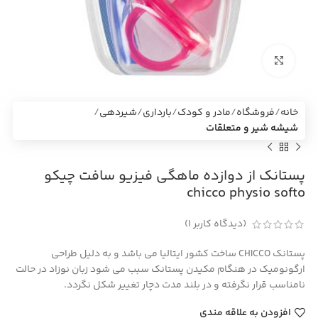
بزرگنمایی تصویر
خانه
فروشگاه
مادر و کودک
بارداری
شیردهی
شیشه شیر و متعلقات
پستانک از دوازده ماهگی فیزیو سافت چیکو
chicco physio softo
(دیدگاه کاربر
1
)
پستانک CHICCO ساخت کشور ایتالیا می باشد و به دلیل طراحی
ارگونومیک در هنگام مکیدن پستانک سبب می شود زبان نوزاد در حالت
نامناسب قرار نگرفته و در بلند مدت دچار تغییر شکل نگردد.
افزودن به علاقه مندی