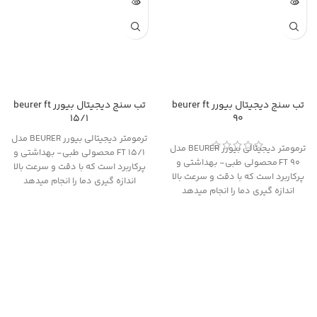
تب سنج دیجیتال بیورر beurer ft
تب سنج دیجیتال بیورر beurer ft
15/1
90
ترمومتر دیجیتالی بیورر BEURER مدل
ترمومتر دیجیتالی بیورر BEURER مدل
FT 15/1 محصولی طبی- بهداشتی و
FT 90 محصولی طبی- بهداشتی و
پرکاربرد است که با دقت و سرعت بالا
پرکاربرد است که با دقت و سرعت بالا
اندازه گیری دما را انجام میدهد
اندازه گیری دما را انجام میدهد
و کاملا مناسب برای استفاده در
و کاملا مناسب برای استفاده در
منازل، مطب یا بیمارستان ها می باشد
منازل، مطب یا بیمارستان ها می باشد