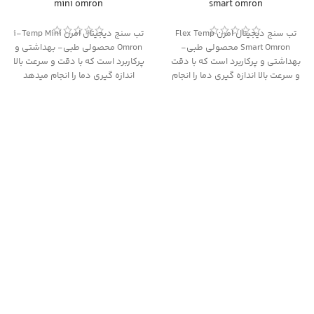
mini omron
smart omron
تب سنج دیجیتال امرن Flex Temp
تب سنج دیجیتال امرن i-Temp Mini
Smart Omron محصولی طبی-
Omron محصولی طبی- بهداشتی و
بهداشتی و پرکاربرد است که با دقت
پرکاربرد است که با دقت و سرعت بالا
و سرعت بالا اندازه گیری دما را انجام
اندازه گیری دما را انجام میدهد
میدهد و کاملا مناسب برای استفاده
و کاملا مناسب برای استفاده در
در منازل، مطب یا بیمارستان ها می
منازل، مطب یا بیمارستان ها می باشد
باشد