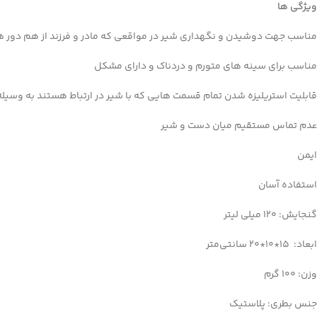
ویژگی ها
مناسب جهت دوشیدن و نگهداری شیر در مواقعی که مادر و فرزند از هم دور 
مناسب برای سینه های متورم و دردناک و دارای مشکل
Facebook
قابلیت استریلیزه شدن تمام قسمت هایی که با شیر در ارتباط هستند به وسیله
Instagram
linkedin
عدم تماس مستقیم میان دست و شیر
WhatsApp
ایمن
تلگرام
استفاده آسان
گنجایش: 120 میلی‌ لیتر
ابعاد: 15*10*20 سانتی‌متر
وزن: 100 گرم
جنس بطری: پلاستیک