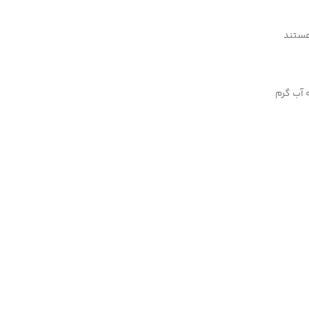
هستند
 آب گرم