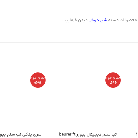
محصولات دسته
شیر دوش
دیدن فرمایید.
اتمام موج
اتمام موج
ودی
ودی
i-t
تب سنج دیجیتال بیورر beurer ft