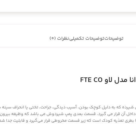
توضیحات
توضیحات تکمیلی
نظرات (0)
 لاو FTE CO
نوزاد فناور طب اسپادانا مدل لاو FTE CO مناسب مادران شیرده که به دلیل کوچک بودن، آسیب دیدگی، جراحت
آن قرار می ‌گیرد، قسمت بعدی پمپ شیردوش می باشد که وظیفه بیرون کشید
طری تغذیه کودک است که زیر قسمت مخروطی قرار می‌گیرد و قابلیت جدا شدن