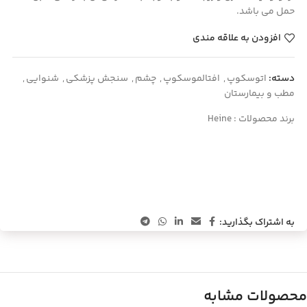
حمل می باشد.
افزودن به علاقه مندی
دسته:
اتوسکوپ
,
افتالموسکوپ
,
چشم
,
سنجش پزشکی
,
شنوایی
,
مطب و بیمارستان
برند محصولات :
Heine
به اشتراک بگذارید:
محصولات مشابه