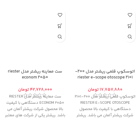
اتوسکوپ قلمی ریشتر مدل 200-
ست معاینه ریشتر مدل riester
econom 2050
2101 riester e-scope otoscope
تومان
تومان
اتوسکوپ قلمی ریشتر مدل 200-2101
ست معاینه ریشتر مدل RIESTER
RIESTER E-SCOPE OTOSCOPE
ECONOM 2050 دستگاهی با کیفیت
دستگاهی با کیفیت بالا محصول
بالا محصول شرکت ریشتر آلمان می
شرکت ریشتر آلمان می باشد. ریشتر
باشد. ریشتر یکی از شرکت های معتبر
یکی از شرکت های معتبر دنیا در
دنیا در ساخت و تولید تجهیزات
ساخت و تولید تجهیزات پزشکی است
پزشکی است و گارانتی محصولات
و گارانتی محصولات شرکت ریشتر بر
شرکت ریشتر بر اساس کیفیت بالا و