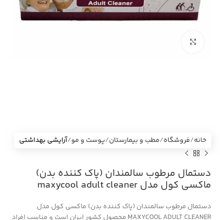
بزرگنمایی تصویر
خانه
فروشگاه
مطب و بیمارستان
پوست و مو
آرایشی بهداشتی
دستمال مرطوب سالمندان (پاک کننده بدن)
ماکسی کول مدل maxycool adult cleaner
دستمال مرطوب سالمندان (پاک کننده بدن) ماکسی کول مدل
MAXYCOOL ADULT CLEANER محصول کشور ایران است و مناسب افراد