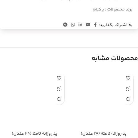
برند محصولات :
پاکنام
به اشتراک بگذارید:
محصولات مشابه
پد روزانه تافته (20 عددی)
پد روزانه تافته(40 عددی)