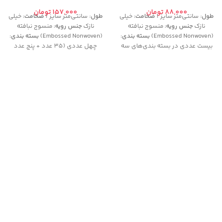
تومان
تومان
طول:
سانتی‌متر سایز ۱
ضخامت:
خیلی
طول:
سانتی‌متر سایز ۱
ضخامت:
خیلی
نازک
جنس رویه:
منسوج نبافته
نازک
جنس رویه:
منسوج نبافته
(Embossed Nonwoven)
بسته بندی:
(Embossed Nonwoven)
بسته بندی:
بیست عددی در بسته بندی‌های سه
چهل عددی (۳۵ عدد + پنج عدد
تا شده تکی داخل پاکت
پیشنهاد
رایگان) در بسته بندی‌های سه تا شده
مصرف:
مناسب برای جذب ترشحات
تکی داخل پاکت
پیشنهاد
روزانه
قدرت جذب:
فوق العاده
مصرف:
مناسب برای جذب ترشحات
روزانه
قدرت جذب:
فوق العاده